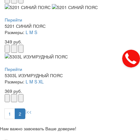
Перейти
5201 СИНИЙ ПОЯС
Размеры:
L
M
S
349 руб.
Перейти
5303L ИЗУМРУДНЫЙ ПОЯС
Размеры:
L
M
S
XL
369 руб.
|<
<
1
2
Нам важно завоевать Ваше доверие!