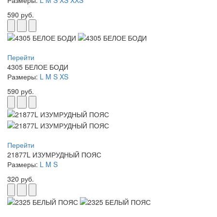
590 руб.
Перейти
4305 БЕЛОЕ БОДИ
Размеры:
L
M
S
XS
590 руб.
Перейти
21877L ИЗУМРУДНЫЙ ПОЯС
Размеры:
L
M
S
320 руб.