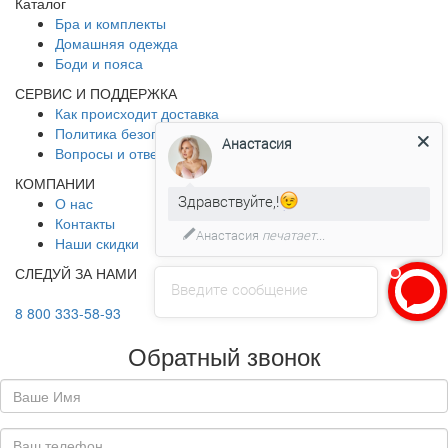
Каталог
Бра и комплекты
Домашняя одежда
Боди и пояса
СЕРВИС И ПОДДЕРЖКА
Как происходит доставка
Политика безопасности
Анастасия
Вопросы и ответы
КОМПАНИИ
Здравствуйте,!
О нас
Контакты
Анастасия
печатает...
Наши скидки
СЛЕДУЙ ЗА НАМИ
Введите сообщение
8 800 333-58-93
Обратный звонок