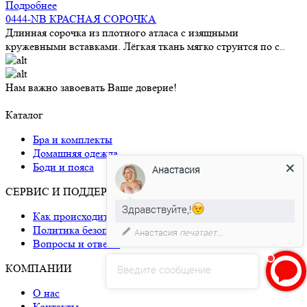
Подробнее
0444-NB КРАСНАЯ СОРОЧКА
Длинная сорочка из плотного атласа с изящными
кружевными вставками. Лёгкая ткань мягко струится по с..
Нам важно завоевать Ваше доверие!
Каталог
Бра и комплекты
Домашняя одежда
Боди и пояса
Анастасия
СЕРВИС И ПОДДЕРЖКА
Здравствуйте,!
Как происходит доставка
Политика безопасности
Анастасия
печатает...
Вопросы и ответы
КОМПАНИИ
Введите сообщение
О нас
Контакты