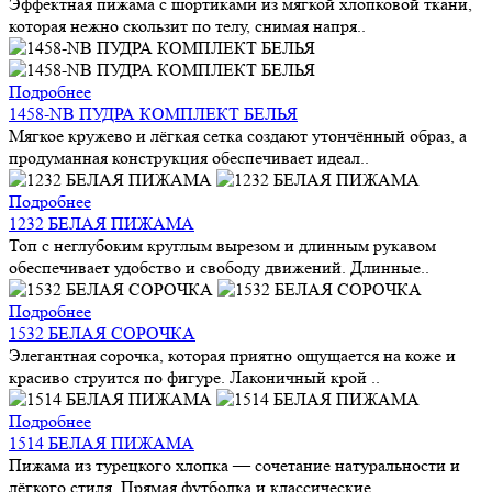
Эффектная пижама с шортиками из мягкой хлопковой ткани,
которая нежно скользит по телу, снимая напря..
Подробнее
1458-NB ПУДРА КОМПЛЕКТ БЕЛЬЯ
Мягкое кружево и лёгкая сетка создают утончённый образ, а
продуманная конструкция обеспечивает идеал..
Подробнее
1232 БЕЛАЯ ПИЖАМА
Топ с неглубоким круглым вырезом и длинным рукавом
обеспечивает удобство и свободу движений. Длинные..
Подробнее
1532 БЕЛАЯ СОРОЧКА
Элегантная сорочка, которая приятно ощущается на коже и
красиво струится по фигуре. Лаконичный крой ..
Подробнее
1514 БЕЛАЯ ПИЖАМА
Пижама из турецкого хлопка — сочетание натуральности и
лёгкого стиля. Прямая футболка и классические..