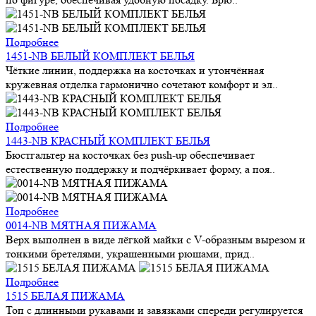
Подробнее
1451-NB БЕЛЫЙ КОМПЛЕКТ БЕЛЬЯ
Чёткие линии, поддержка на косточках и утончённая
кружевная отделка гармонично сочетают комфорт и эл..
Подробнее
1443-NB КРАСНЫЙ КОМПЛЕКТ БЕЛЬЯ
Бюстгальтер на косточках без push-up обеспечивает
естественную поддержку и подчёркивает форму, а поя..
Подробнее
0014-NB МЯТНАЯ ПИЖАМА
Верх выполнен в виде лёгкой майки с V-образным вырезом и
тонкими бретелями, украшенными рюшами, прид..
Подробнее
1515 БЕЛАЯ ПИЖАМА
Топ с длинными рукавами и завязками спереди регулируется