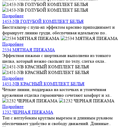
Подробнее
1453-NB ГОЛУБОЙ КОМПЛЕКТ БЕЛЬЯ
Бюстгальтер с пуш-ап эффектом красиво приподнимает и
формирует линию груди, обеспечивая идеальную по..
Подробнее
2534 МЯТНАЯ ПИЖАМА
Эффектная пижама с шортиками выполнена из тонкого
шелка, который нежно скользит по телу, слегка охла..
Подробнее
1451-NB КРАСНЫЙ КОМПЛЕКТ БЕЛЬЯ
Чёткие линии, поддержка на косточках и утончённая
кружевная отделка гармонично сочетают комфорт и эл..
Подробнее
1232 ЧЕРНАЯ ПИЖАМА
Топ с неглубоким круглым вырезом и длинным рукавом
обеспечивает удобство и свободу движений. Длинные..