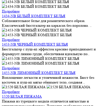
Подробнее
1434-NB БЕЛЫЙ КОМПЛЕКТ БЕЛЬЯ
Соблазнительное белье для романтического образа.
Классический бюстгальтер на каркасах без поролона. ..
Подробнее
1453-NB ЧЕРНЫЙ КОМПЛЕКТ БЕЛЬЯ
Бюстгальтер с пуш-ап эффектом красиво приподнимает и
формирует линию груди, обеспечивая идеальную по..
Подробнее
1455-NB ЛИМОННЫЙ КОМПЛЕКТ БЕЛЬЯ
Воплощение легкости и утонченной нежности. Бюст без
косточек и пуш-ап мягко обнимает тело, создавая ..
Подробнее
1520 БЕЛАЯ ПИЖАМА
Пижама из турецкого модала отличается мягкостью и
удивительным комфортом. Лонгслив свободного кроя и..