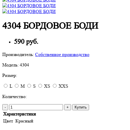
4304 БОРДОВОЕ БОДИ
590 руб.
Производитель:
Собственное производство
Модель:
4304
Размер:
L
M
S
XS
XXS
Количество:
-
+
Купить
Характеристики
Цвет
Красный