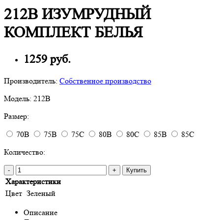
212B ИЗУМРУДНЫЙ
КОМПЛЕКТ БЕЛЬЯ
1259 руб.
Производитель:
Собственное производство
Модель:
212B
Размер:
70B
75B
75C
80B
80C
85B
85C
Количество:
-
+
Купить
Характеристики
Цвет
Зеленый
Описание