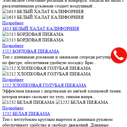
Элегантное сочетание роскоши и комфорта. Модель на запах с
расклешёнными рукавами создает воздушный ..
Подробнее
1613 БЕЛЫЙ ХАЛАТ КАЛИФОРНИЯ
Подробнее
1515 БОРДОВАЯ ПИЖАМА
Топ с длинными рукавами и завязками спереди регулируется
по фигуре, обеспечивая удобную посадку. Брю..
Подробнее
1212 ХЛОПКОВАЯ ГОЛУБАЯ ПИЖАМА
Эффектная пижама с шортиками из мягкой хлопковой ткани,
которая нежно скользит по телу, снимая напря..
Подробнее
1232 БЕЛАЯ ПИЖАМА
Топ с неглубоким круглым вырезом и длинным рукавом
обеспечивает удобство и свободу движений. Длинные..