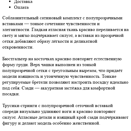
Доставка
Оплата
Соблазнительный сатиновый комплект с полупрозрачными
вставками — тонкое сочетание чувственности и
элегантности. Гладкая атласная ткань красиво переливается на
свету и мягко подчёркивает силуэт, а вставки из прозрачной
сетки добавляют образу лёгкости и деликатной
откровенности.
Бюстгальтер на косточках красиво повторяет естественную
форму груди. Верх чашки выполнен из тонкой
полупрозрачной сетки с треугольным вырезом, что придаёт
модели изящность и утончённую чувственность. Тонкие
регулируемые бретели позволяют настроить посадку идеально
под себя. Сзади — аккуратная застёжка для комфортной
посадки.
Трусики-стринги с полупрозрачной сеточной вставкой
спереди визуально удлиняют ноги и красиво повторяют
силуэт. Атласные детали и изящный крой сзади подчёркивают
фигуру и делают модель особенно женственной.