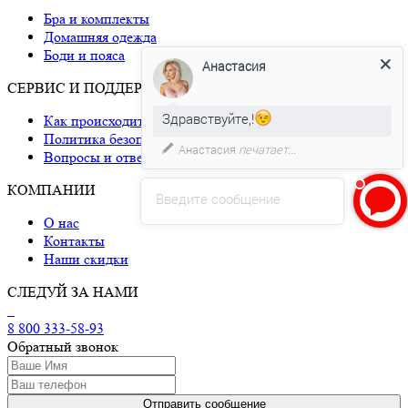
Бра и комплекты
Домашняя одежда
Боди и пояса
Анастасия
СЕРВИС И ПОДДЕРЖКА
Здравствуйте,!
Как происходит доставка
Политика безопасности
Анастасия
печатает...
Вопросы и ответы
КОМПАНИИ
Введите сообщение
О нас
Контакты
Наши скидки
СЛЕДУЙ ЗА НАМИ
8 800 333-58-93
Обратный звонок