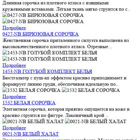
Длинная сорочка из плотного атласа с изящными
кружевными вставками. Лёгкая ткань мягко струится по с..
Подробнее
0427-NB БИРЮЗОВАЯ СОРОЧКА
Женственная сорочка приталенного силуэта выполнена из
высококачественного плотного атласа. Отрезные ..
Подробнее
1453-NB ГОЛУБОЙ КОМПЛЕКТ БЕЛЬЯ
Бюстгальтер с пуш-ап эффектом красиво приподнимает и
формирует линию груди, обеспечивая идеальную по..
Подробнее
1532 БЕЛАЯ СОРОЧКА
Элегантная сорочка, которая приятно ощущается на коже и
красиво струится по фигуре. Лаконичный крой ..
Подробнее
0021-NB БЕЛЫЙ ХАЛАТ