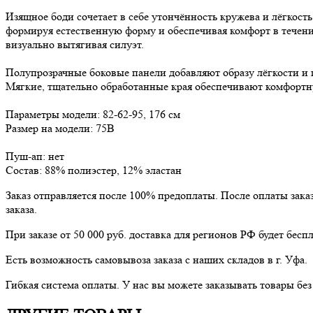
Изящное боди сочетает в себе утончённость кружева и лёгкост
формируя естественную форму и обеспечивая комфорт в течени
визуально вытягивая силуэт.
Полупрозрачные боковые панели добавляют образу лёгкости и п
Мягкие, тщательно обработанные края обеспечивают комфортную
Параметры модели: 82-62-95, 176 см
Размер на модели: 75В
Пуш-ап: нет
Состав: 88% полиэстер, 12% эластан
Заказ отправляется после 100% предоплаты. После оплаты зака
заказа.
При заказе от 50 000 руб. доставка для регионов РФ будет беспл
Есть возможность самовывоза заказа с наших складов в г. Уфа.
Гибкая система оплаты. У нас вы можете заказывать товары бе