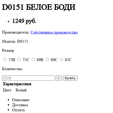
D0151 БЕЛОЕ БОДИ
1249 руб.
Производитель:
Собственное производство
Модель:
D0151
Размер:
75B
75C
80B
80C
85C
Количество:
-
+
Купить
Характеристики
Цвет
Белый
Описание
Доставка
Оплата