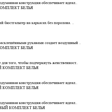
родуманная конструкция обеспечивает идеал..
й бюстгальтер на каркасах без поролона. ..
 расклешёнными рукавами создает воздушный ..
 для того, чтобы подчеркнуть женственност..
родуманная конструкция обеспечивает идеал..
родуманная конструкция обеспечивает идеал..