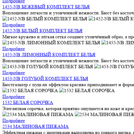
Подробнее
1455-NB БЕЖЕВЫЙ КОМПЛЕКТ БЕЛЬЯ
Воплощение легкости и утонченной нежности. Бюст без косточек
Подробнее
1452-NB БЕЛЫЙ КОМПЛЕКТ БЕЛЬЯ
Мягкое кружево и лёгкая сетка создают утончённый образ, а п
Подробнее
1455-NB ЛИМОННЫЙ КОМПЛЕКТ БЕЛЬЯ
Воплощение легкости и утонченной нежности. Бюст без косточек
Подробнее
1453-NB ГОЛУБОЙ КОМПЛЕКТ БЕЛЬЯ
Бюстгальтер с пуш-ап эффектом красиво приподнимает и форми
Подробнее
1532 БЕЛАЯ СОРОЧКА
Элегантная сорочка, которая приятно ощущается на коже и кра
Подробнее
2534 МАЛИНОВАЯ ПИЖАМА
Эффектная пижама с шортиками выполнена из тонкого шелка, ко