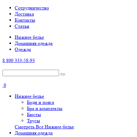
Cотрудничество
Доставка
Контакты
Статьи
Нижнее белье
Домашняя одежда
Одежда
8 800 333-58-93
0
Нижнее белье
Боди и пояса
Бра и комплекты
Бюсты
Трусы
Смотреть Все Нижнее белье
Домашняя одежда