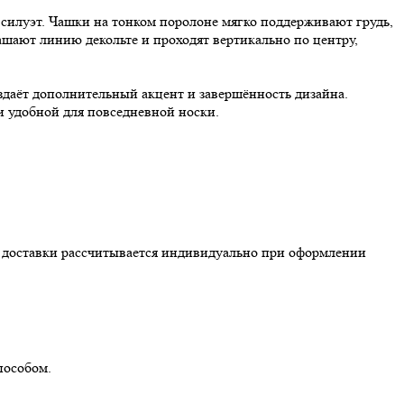
 силуэт. Чашки на тонком поролоне мягко поддерживают грудь,
шают линию декольте и проходят вертикально по центру,
здаёт дополнительный акцент и завершённость дизайна.
и удобной для повседневной носки.
ть доставки рассчитывается индивидуально при оформлении
пособом.