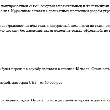
ь полупрозрачной сетки, создавая выразительный и женственный
е дня. Кружевные вставки с деликатным цветочным узором укра
одчёркивают изгибы тела, а аккуратный пояс-лента на талии со
 посадку без давления, делая модель не только эффектной, но 
з будет передан в службу доставки в течение 48 часов. Стоимос
атной, для стран СНГ - от 60 000 руб.
з размерных рядов. Оплата происходит любым удобным для вас с