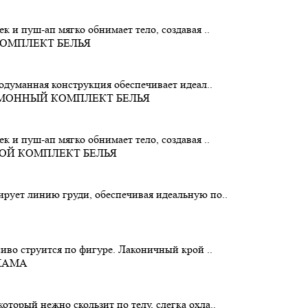
 и пуш-ап мягко обнимает тело, создавая ..
родуманная конструкция обеспечивает идеал..
 и пуш-ап мягко обнимает тело, создавая ..
рует линию груди, обеспечивая идеальную по..
сиво струится по фигуре. Лаконичный крой ..
торый нежно скользит по телу, слегка охла..