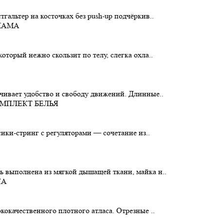
альтер на косточках без push-up подчёркив..
торый нежно скользит по телу, слегка охла..
чивает удобство и свободу движений. Длинные..
ики-стринг с регуляторами — сочетание из..
 выполнена из мягкой дышащей ткани, майка н..
окачественного плотного атласа. Отрезные ..