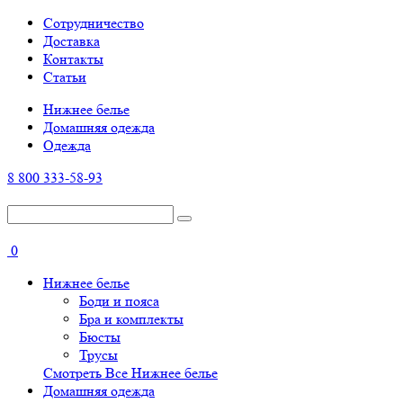
Cотрудничество
Доставка
Контакты
Статьи
Нижнее белье
Домашняя одежда
Одежда
8 800 333-58-93
0
Нижнее белье
Боди и пояса
Бра и комплекты
Бюсты
Трусы
Смотреть Все Нижнее белье
Домашняя одежда