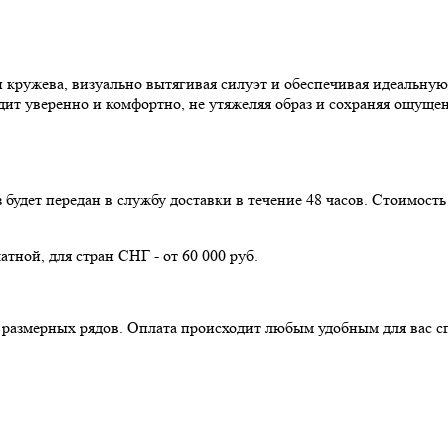
кружева, визуально вытягивая силуэт и обеспечивая идеальную 
ит уверенно и комфортно, не утяжеляя образ и сохраняя ощущен
з будет передан в службу доставки в течение 48 часов. Стоимос
атной, для стран СНГ - от 60 000 руб.
з размерных рядов. Оплата происходит любым удобным для вас с