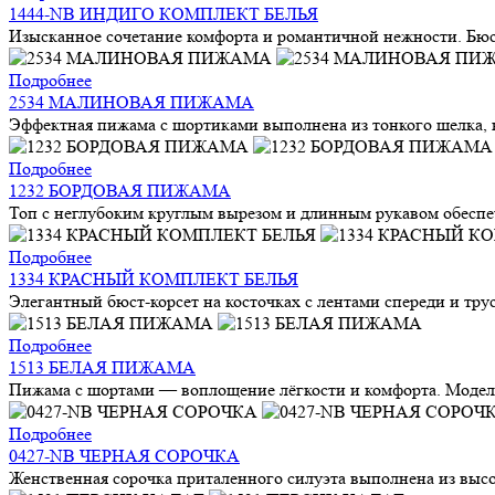
1444-NB ИНДИГО КОМПЛЕКТ БЕЛЬЯ
Изысканное сочетание комфорта и романтичной нежности. Бюстг
Подробнее
2534 МАЛИНОВАЯ ПИЖАМА
Эффектная пижама с шортиками выполнена из тонкого шелка, ко
Подробнее
1232 БОРДОВАЯ ПИЖАМА
Топ с неглубоким круглым вырезом и длинным рукавом обеспе
Подробнее
1334 КРАСНЫЙ КОМПЛЕКТ БЕЛЬЯ
Элегантный бюст-корсет на косточках с лентами спереди и трус
Подробнее
1513 БЕЛАЯ ПИЖАМА
Пижама с шортами — воплощение лёгкости и комфорта. Модель
Подробнее
0427-NB ЧЕРНАЯ СОРОЧКА
Женственная сорочка приталенного силуэта выполнена из высок