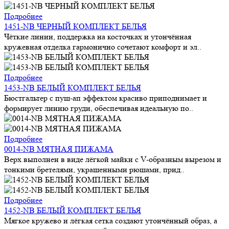
Подробнее
1451-NB ЧЕРНЫЙ КОМПЛЕКТ БЕЛЬЯ
Чёткие линии, поддержка на косточках и утончённая
кружевная отделка гармонично сочетают комфорт и эл..
Подробнее
1453-NB БЕЛЫЙ КОМПЛЕКТ БЕЛЬЯ
Бюстгальтер с пуш-ап эффектом красиво приподнимает и
формирует линию груди, обеспечивая идеальную по..
Подробнее
0014-NB МЯТНАЯ ПИЖАМА
Верх выполнен в виде лёгкой майки с V-образным вырезом и
тонкими бретелями, украшенными рюшами, прид..
Подробнее
1452-NB БЕЛЫЙ КОМПЛЕКТ БЕЛЬЯ
Мягкое кружево и лёгкая сетка создают утончённый образ, а