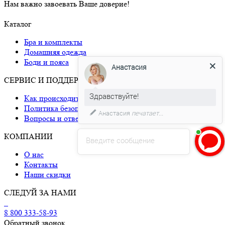
Нам важно завоевать Ваше доверие!
Каталог
Бра и комплекты
Анастасия
Домашняя одежда
Боди и пояса
Здравствуйте!
СЕРВИС И ПОДДЕРЖКА
Давайте мы поможем Вам с
Как происходит доставка
размером!)
Политика безопасности
Вопросы и ответы
КОМПАНИИ
Введите сообщение
О нас
Контакты
Наши скидки
СЛЕДУЙ ЗА НАМИ
8 800 333-58-93
Обратный звонок