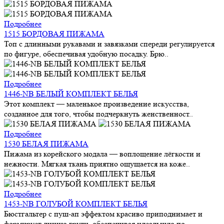
Подробнее
1515 БОРДОВАЯ ПИЖАМА
Топ с длинными рукавами и завязками спереди регулируется
по фигуре, обеспечивая удобную посадку. Брю..
Подробнее
1446-NB БЕЛЫЙ КОМПЛЕКТ БЕЛЬЯ
Этот комплект — маленькое произведение искусства,
созданное для того, чтобы подчеркнуть женственност..
Подробнее
1530 БЕЛАЯ ПИЖАМА
Пижама из корейского модала — воплощение лёгкости и
нежности. Мягкая ткань приятно ощущается на коже..
Подробнее
1453-NB ГОЛУБОЙ КОМПЛЕКТ БЕЛЬЯ
Бюстгальтер с пуш-ап эффектом красиво приподнимает и
формирует линию груди, обеспечивая идеальную по..