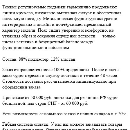
Тонкие регулируемые подвязки гармонично продолжают
линии кружева, визуально вытягивая силуэт и обеспечивая
идеальную посадку. Металлическая фурнитура аккуратно
интегрирована в дизайн и подчёркивает премиальный
характер модели. Пояс сидит уверенно и комфортно, не
утяжеляя образ и сохраняя ощущение лёгкости — только
чистая эстетика и безупречный баланс между
функциональностью и соблазном.
Состав: 88% полиэстер, 12% эластан
Заказ отправляется после 100% предоплаты. После оплаты
заказ будет передан в службу доставки в течение 48 часов.
Стоимость доставки рассчитывается индивидуально при
оформлении заказа.
При заказе от 50 000 руб. доставка для регионов РФ будет
бесплатной, для стран СНГ - от 60 000 руб.
Есть возможность самовывоза заказа с наших складов в г. Уфа.
Гибкая система оплаты. У нас вы можете заказывать товары
без размерных рядов. Оплата происходит любым удобным для