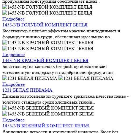
продуманная конструкция обеспечивает идеал..
Подробнее
1453-NB ГОЛУБОЙ КОМПЛЕКТ БЕЛЬЯ
Бюстгальтер с пуш-ап эффектом красиво приподнимает и
формирует линию груди, обеспечивая идеальную по..
Подробнее
1443-NB КРАСНЫЙ КОМПЛЕКТ БЕЛЬЯ
Бюстгальтер на косточках без push-up обеспечивает
естественную поддержку и подчёркивает форму, а поя..
Подробнее
1231 БЕЛАЯ ПИЖАМА
Пижама изготовлена из турецкого трикотажа качества пенье -
золотого стандарта среди хлопковых тканей..
Подробнее
1455-NB БЕЖЕВЫЙ КОМПЛЕКТ БЕЛЬЯ
Воплощение легкости и утонченной нежности. Бюст без