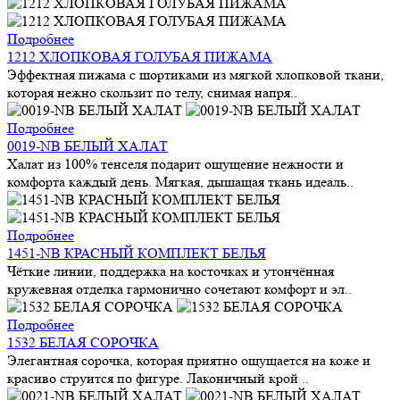
Подробнее
1212 ХЛОПКОВАЯ ГОЛУБАЯ ПИЖАМА
Эффектная пижама с шортиками из мягкой хлопковой ткани,
которая нежно скользит по телу, снимая напря..
Подробнее
0019-NB БЕЛЫЙ ХАЛАТ
Халат из 100% тенселя подарит ощущение нежности и
комфорта каждый день. Мягкая, дышащая ткань идеаль..
Подробнее
1451-NB КРАСНЫЙ КОМПЛЕКТ БЕЛЬЯ
Чёткие линии, поддержка на косточках и утончённая
кружевная отделка гармонично сочетают комфорт и эл..
Подробнее
1532 БЕЛАЯ СОРОЧКА
Элегантная сорочка, которая приятно ощущается на коже и
красиво струится по фигуре. Лаконичный крой ..