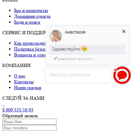
Бра и комплекты
Домашняя одежда
Боди и пояса
Анастасия
СЕРВИС И ПОДДЕРЖКА
Как происходит доставка
Здравствуйте,!
Политика безопасности
Вопросы и ответы
Анастасия
печатает...
КОМПАНИИ
Введите сообщение
О нас
Контакты
Наши скидки
СЛЕДУЙ ЗА НАМИ
8 800 333-58-93
Обратный звонок