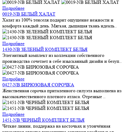
Подробнее
0019-NB БЕЛЫЙ ХАЛАТ
Халат из 100% тенселя подарит ощущение нежности и
комфорта каждый день. Мягкая, дышащая ткань идеаль..
Подробнее
1430-NB ЗЕЛЕНЫЙ КОМПЛЕКТ БЕЛЬЯ
Элегантный комплект из коллекции собственного
производства сочетает в себе изысканный дизайн и безуп..
Подробнее
0427-NB БИРЮЗОВАЯ СОРОЧКА
Женственная сорочка приталенного силуэта выполнена из
высококачественного плотного атласа. Отрезные ..
Подробнее
1451-NB ЧЕРНЫЙ КОМПЛЕКТ БЕЛЬЯ
Чёткие линии, поддержка на косточках и утончённая
кружевная отделка гармонично сочетают комфорт и эл..