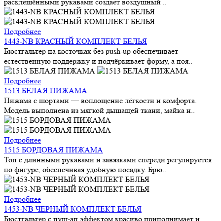
расклешёнными рукавами создает воздушный ..
Подробнее
1443-NB КРАСНЫЙ КОМПЛЕКТ БЕЛЬЯ
Бюстгальтер на косточках без push-up обеспечивает
естественную поддержку и подчёркивает форму, а поя..
Подробнее
1513 БЕЛАЯ ПИЖАМА
Пижама с шортами — воплощение лёгкости и комфорта.
Модель выполнена из мягкой дышащей ткани, майка н..
Подробнее
1515 БОРДОВАЯ ПИЖАМА
Топ с длинными рукавами и завязками спереди регулируется
по фигуре, обеспечивая удобную посадку. Брю..
Подробнее
1453-NB ЧЕРНЫЙ КОМПЛЕКТ БЕЛЬЯ
Бюстгальтер с пуш-ап эффектом красиво приподнимает и