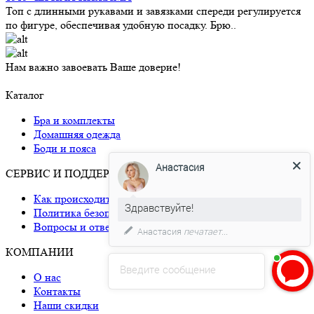
Топ с длинными рукавами и завязками спереди регулируется
по фигуре, обеспечивая удобную посадку. Брю..
Нам важно завоевать Ваше доверие!
Каталог
Бра и комплекты
Домашняя одежда
Боди и пояса
Анастасия
СЕРВИС И ПОДДЕРЖКА
Как происходит доставка
Здравствуйте!
Политика безопасности
Вопросы и ответы
Анастасия
печатает...
КОМПАНИИ
Введите сообщение
О нас
Контакты
Наши скидки