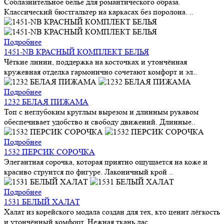
Соблазнительное белье для романтического образа.
Классический бюстгальтер на каркасах без поролона. ..
Подробнее
1451-NB КРАСНЫЙ КОМПЛЕКТ БЕЛЬЯ
Чёткие линии, поддержка на косточках и утончённая
кружевная отделка гармонично сочетают комфорт и эл..
Подробнее
1232 БЕЛАЯ ПИЖАМА
Топ с неглубоким круглым вырезом и длинным рукавом
обеспечивает удобство и свободу движений. Длинные..
Подробнее
1532 ПЕРСИК СОРОЧКА
Элегантная сорочка, которая приятно ощущается на коже и
красиво струится по фигуре. Лаконичный крой ..
Подробнее
1531 БЕЛЫЙ ХАЛАТ
Халат из корейского модала создан для тех, кто ценит лёгкость
и утончённый комфорт. Нежная ткань лас..