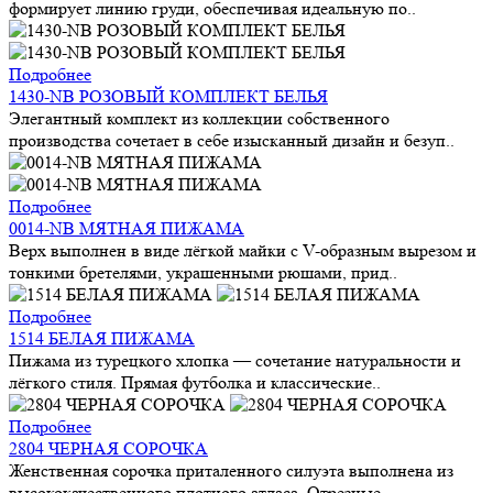
формирует линию груди, обеспечивая идеальную по..
Подробнее
1430-NB РОЗОВЫЙ КОМПЛЕКТ БЕЛЬЯ
Элегантный комплект из коллекции собственного
производства сочетает в себе изысканный дизайн и безуп..
Подробнее
0014-NB МЯТНАЯ ПИЖАМА
Верх выполнен в виде лёгкой майки с V-образным вырезом и
тонкими бретелями, украшенными рюшами, прид..
Подробнее
1514 БЕЛАЯ ПИЖАМА
Пижама из турецкого хлопка — сочетание натуральности и
лёгкого стиля. Прямая футболка и классические..
Подробнее
2804 ЧЕРНАЯ СОРОЧКА
Женственная сорочка приталенного силуэта выполнена из
высококачественного плотного атласа. Отрезные ..