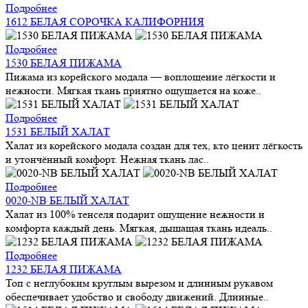
Подробнее
1612 БЕЛАЯ СОРОЧКА КАЛИФОРНИЯ
Подробнее
1530 БЕЛАЯ ПИЖАМА
Пижама из корейского модала — воплощение лёгкости и
нежности. Мягкая ткань приятно ощущается на коже..
Подробнее
1531 БЕЛЫЙ ХАЛАТ
Халат из корейского модала создан для тех, кто ценит лёгкость
и утончённый комфорт. Нежная ткань лас..
Подробнее
0020-NB БЕЛЫЙ ХАЛАТ
Халат из 100% тенселя подарит ощущение нежности и
комфорта каждый день. Мягкая, дышащая ткань идеаль..
Подробнее
1232 БЕЛАЯ ПИЖАМА
Топ с неглубоким круглым вырезом и длинным рукавом
обеспечивает удобство и свободу движений. Длинные..