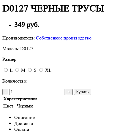
D0127 ЧЕРНЫЕ ТРУСЫ
349 руб.
Производитель:
Собственное производство
Модель:
D0127
Размер:
L
M
S
XL
Количество:
-
+
Купить
Характеристики
Цвет
Черный
Описание
Доставка
Оплата