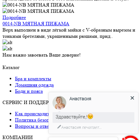
Подробнее
0014-NB МЯТНАЯ ПИЖАМА
Верх выполнен в виде лёгкой майки с V-образным вырезом и
тонкими бретелями, украшенными рюшами, прид..
Нам важно завоевать Ваше доверие!
Каталог
Бра и комплекты
Домашняя одежда
Боди и пояса
Анастасия
СЕРВИС И ПОДДЕРЖКА
Как происходит доставка
Здравствуйте,!
Политика безопасности
Вопросы и ответы
Анастасия
печатает...
КОМПАНИИ