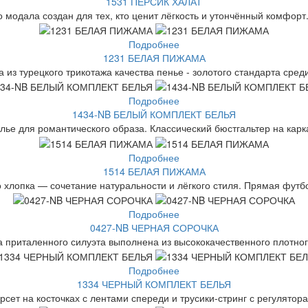
1531 ПЕРСИК ХАЛАТ
о модала создан для тех, кто ценит лёгкость и утончённый комфорт.
Подробнее
1231 БЕЛАЯ ПИЖАМА
 из турецкого трикотажа качества пенье - золотого стандарта среди
Подробнее
1434-NB БЕЛЫЙ КОМПЛЕКТ БЕЛЬЯ
ье для романтического образа. Классический бюстгальтер на карка
Подробнее
1514 БЕЛАЯ ПИЖАМА
 хлопка — сочетание натуральности и лёгкого стиля. Прямая футбо
Подробнее
0427-NB ЧЕРНАЯ СОРОЧКА
 приталенного силуэта выполнена из высококачественного плотного
Подробнее
1334 ЧЕРНЫЙ КОМПЛЕКТ БЕЛЬЯ
сет на косточках с лентами спереди и трусики-стринг с регулятор