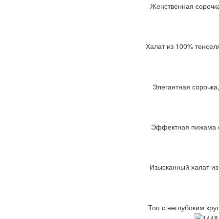
Женственная сорочка
Халат из 100% тенсел
Элегантная сорочка,
Эффектная пижама с 
Изысканный халат из
Топ с неглубоким кру