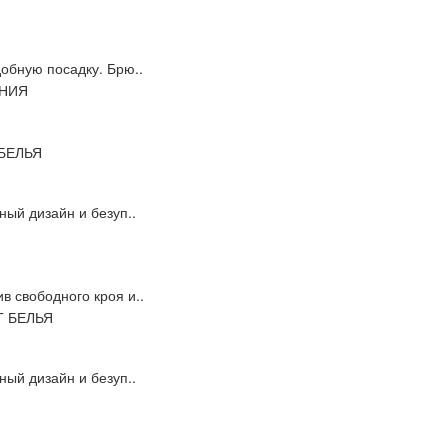
обную посадку. Брю..
ный дизайн и безуп..
 свободного кроя и..
ный дизайн и безуп..