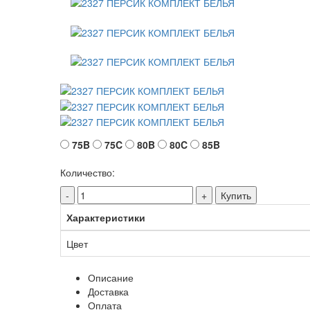
75B
75C
80B
80C
85B
Количество:
-
+
Купить
Характеристики
Цвет
Описание
Доставка
Оплата