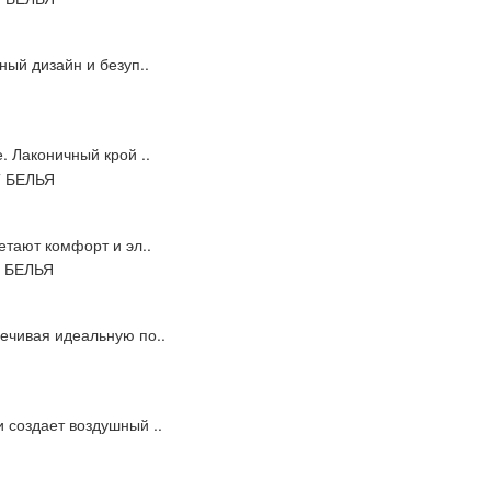
ный дизайн и безуп..
. Лаконичный крой ..
етают комфорт и эл..
ечивая идеальную по..
 создает воздушный ..