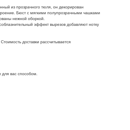
нный из прозрачного тюля, он декорирован
роение. Бюст с мягкими полупрозрачными чашками
ованы нежной оборкой.
 соблазнительный эффект вырезов добавляют нотку
. Стоимость доставки рассчитывается
 для вас способом.