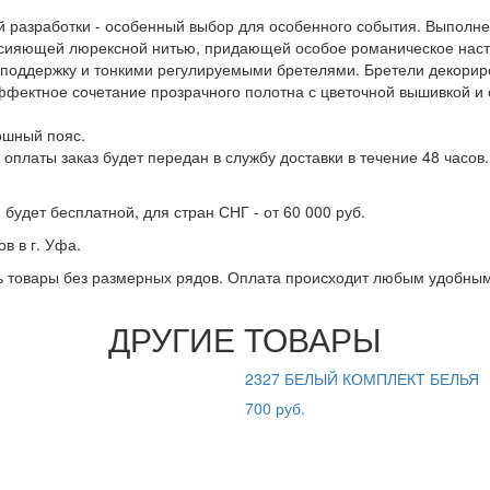
ой разработки - особенный выбор для особенного события. Выполне
 сияющей люрексной нитью, придающей особое романическое наст
поддержку и тонкими регулируемыми бретелями. Бретели декорир
ффектное сочетание прозрачного полотна с цветочной вышивкой и
ошный пояс.
оплаты заказ будет передан в службу доставки в течение 48 часов
 будет бесплатной, для стран СНГ - от 60 000 руб.
в в г. Уфа.
ть товары без размерных рядов. Оплата происходит любым удобным
ДРУГИЕ ТОВАРЫ
2327 БЕЛЫЙ КОМПЛЕКТ БЕЛЬЯ
700 руб.