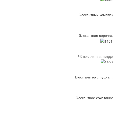
Элегантный комплект
Элегантная сорочка,
Чёткие линии, подде
Бюстгальтер с пуш-ап
Элегантное сочетание