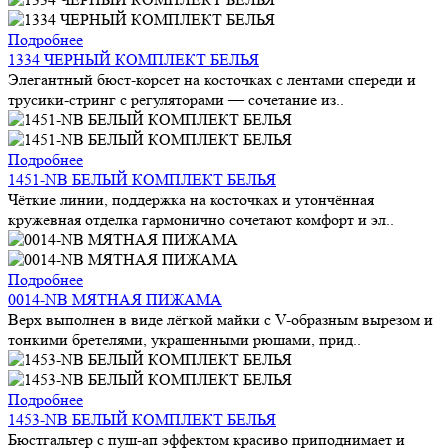
Подробнее
1334 ЧЕРНЫЙ КОМПЛЕКТ БЕЛЬЯ
Элегантный бюст-корсет на косточках с лентами спереди и
трусики-стринг с регуляторами — сочетание из..
Подробнее
1451-NB БЕЛЫЙ КОМПЛЕКТ БЕЛЬЯ
Чёткие линии, поддержка на косточках и утончённая
кружевная отделка гармонично сочетают комфорт и эл..
Подробнее
0014-NB МЯТНАЯ ПИЖАМА
Верх выполнен в виде лёгкой майки с V-образным вырезом и
тонкими бретелями, украшенными рюшами, прид..
Подробнее
1453-NB БЕЛЫЙ КОМПЛЕКТ БЕЛЬЯ
Бюстгальтер с пуш-ап эффектом красиво приподнимает и