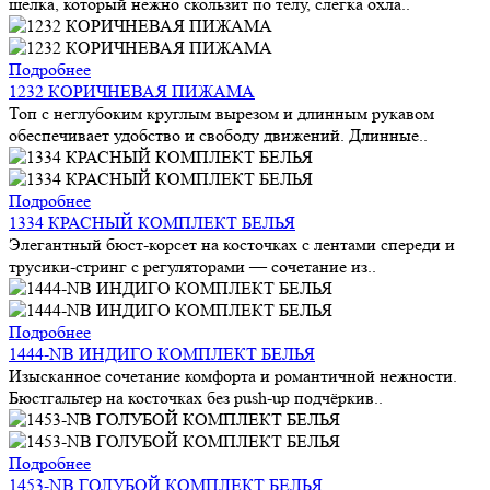
шелка, который нежно скользит по телу, слегка охла..
Подробнее
1232 КОРИЧНЕВАЯ ПИЖАМА
Топ с неглубоким круглым вырезом и длинным рукавом
обеспечивает удобство и свободу движений. Длинные..
Подробнее
1334 КРАСНЫЙ КОМПЛЕКТ БЕЛЬЯ
Элегантный бюст-корсет на косточках с лентами спереди и
трусики-стринг с регуляторами — сочетание из..
Подробнее
1444-NB ИНДИГО КОМПЛЕКТ БЕЛЬЯ
Изысканное сочетание комфорта и романтичной нежности.
Бюстгальтер на косточках без push-up подчёркив..
Подробнее
1453-NB ГОЛУБОЙ КОМПЛЕКТ БЕЛЬЯ