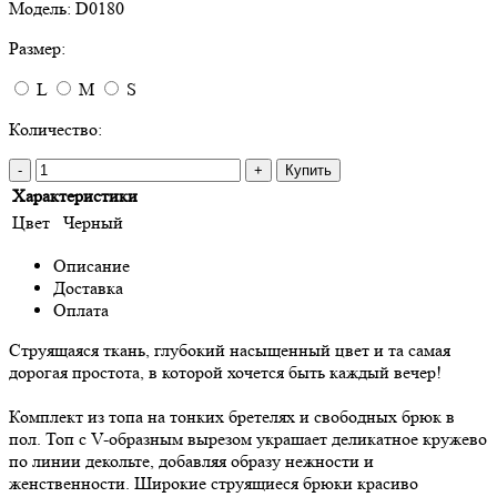
Модель:
D0180
Размер:
L
M
S
Количество:
-
+
Купить
Характеристики
Цвет
Черный
Описание
Доставка
Оплата
Струящаяся ткань, глубокий насыщенный цвет и та самая
дорогая простота, в которой хочется быть каждый вечер!
Комплект из топа на тонких бретелях и свободных брюк в
пол. Топ с V-образным вырезом украшает деликатное кружево
по линии декольте, добавляя образу нежности и
женственности. Широкие струящиеся брюки красиво