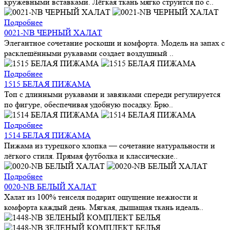
кружевными вставками. Лёгкая ткань мягко струится по с..
Подробнее
0021-NB ЧЕРНЫЙ ХАЛАТ
Элегантное сочетание роскоши и комфорта. Модель на запах с
расклешёнными рукавами создает воздушный ..
Подробнее
1515 БЕЛАЯ ПИЖАМА
Топ с длинными рукавами и завязками спереди регулируется
по фигуре, обеспечивая удобную посадку. Брю..
Подробнее
1514 БЕЛАЯ ПИЖАМА
Пижама из турецкого хлопка — сочетание натуральности и
лёгкого стиля. Прямая футболка и классические..
Подробнее
0020-NB БЕЛЫЙ ХАЛАТ
Халат из 100% тенселя подарит ощущение нежности и
комфорта каждый день. Мягкая, дышащая ткань идеаль..