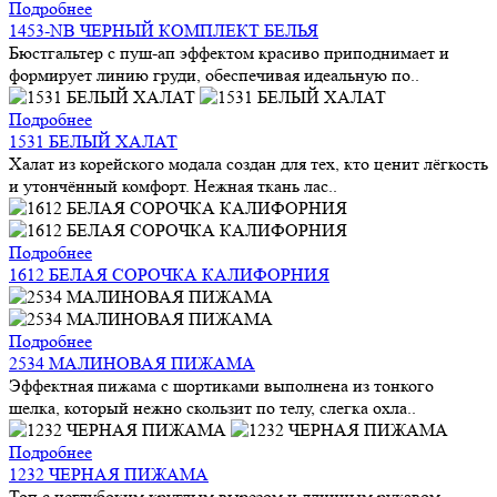
Подробнее
1453-NB ЧЕРНЫЙ КОМПЛЕКТ БЕЛЬЯ
Бюстгальтер с пуш-ап эффектом красиво приподнимает и
формирует линию груди, обеспечивая идеальную по..
Подробнее
1531 БЕЛЫЙ ХАЛАТ
Халат из корейского модала создан для тех, кто ценит лёгкость
и утончённый комфорт. Нежная ткань лас..
Подробнее
1612 БЕЛАЯ СОРОЧКА КАЛИФОРНИЯ
Подробнее
2534 МАЛИНОВАЯ ПИЖАМА
Эффектная пижама с шортиками выполнена из тонкого
шелка, который нежно скользит по телу, слегка охла..
Подробнее
1232 ЧЕРНАЯ ПИЖАМА
Топ с неглубоким круглым вырезом и длинным рукавом