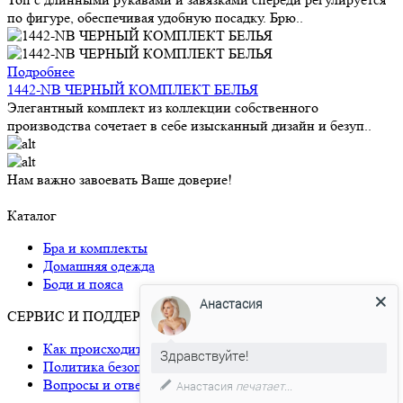
по фигуре, обеспечивая удобную посадку. Брю..
Подробнее
1442-NB ЧЕРНЫЙ КОМПЛЕКТ БЕЛЬЯ
Элегантный комплект из коллекции собственного
производства сочетает в себе изысканный дизайн и безуп..
Нам важно завоевать Ваше доверие!
Каталог
Бра и комплекты
Домашняя одежда
Анастасия
Боди и пояса
СЕРВИС И ПОДДЕРЖКА
Здравствуйте!
Как происходит доставка
Давайте мы поможем Вам с
Политика безопасности
размером!)
Вопросы и ответы