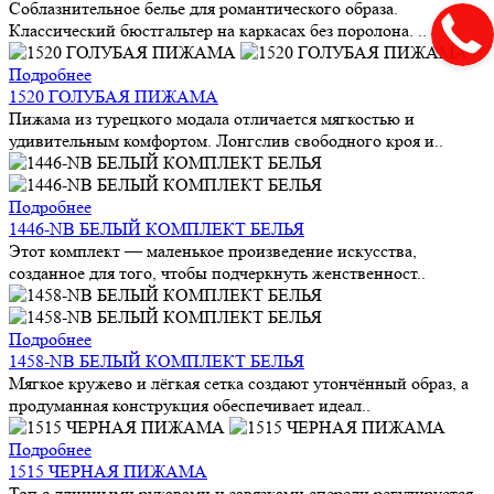
Соблазнительное белье для романтического образа.
Классический бюстгальтер на каркасах без поролона. ..
Подробнее
1520 ГОЛУБАЯ ПИЖАМА
Пижама из турецкого модала отличается мягкостью и
удивительным комфортом. Лонгслив свободного кроя и..
Подробнее
1446-NB БЕЛЫЙ КОМПЛЕКТ БЕЛЬЯ
Этот комплект — маленькое произведение искусства,
созданное для того, чтобы подчеркнуть женственност..
Подробнее
1458-NB БЕЛЫЙ КОМПЛЕКТ БЕЛЬЯ
Мягкое кружево и лёгкая сетка создают утончённый образ, а
продуманная конструкция обеспечивает идеал..
Подробнее
1515 ЧЕРНАЯ ПИЖАМА
Топ с длинными рукавами и завязками спереди регулируется