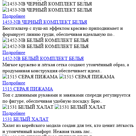
Подробнее
1453-NB ЧЕРНЫЙ КОМПЛЕКТ БЕЛЬЯ
Бюстгальтер с пуш-ап эффектом красиво приподнимает и
формирует линию груди, обеспечивая идеальную по..
Подробнее
1452-NB БЕЛЫЙ КОМПЛЕКТ БЕЛЬЯ
Мягкое кружево и лёгкая сетка создают утончённый образ, а
продуманная конструкция обеспечивает идеал..
Подробнее
1515 СЕРАЯ ПИЖАМА
Топ с длинными рукавами и завязками спереди регулируется
по фигуре, обеспечивая удобную посадку. Брю..
Подробнее
1531 БЕЛЫЙ ХАЛАТ
Халат из корейского модала создан для тех, кто ценит лёгкость
и утончённый комфорт. Нежная ткань лас..