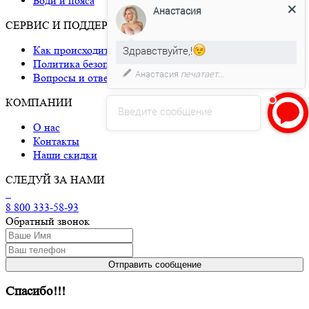
Боди и пояса
Анастасия
СЕРВИС И ПОДДЕРЖКА
Как происходит доставка
Здравствуйте,!
Политика безопасности
Анастасия
печатает...
Вопросы и ответы
КОМПАНИИ
Введите сообщение
О нас
Контакты
Наши скидки
СЛЕДУЙ ЗА НАМИ
8 800 333-58-93
Обратный звонок
Спасибо!!!