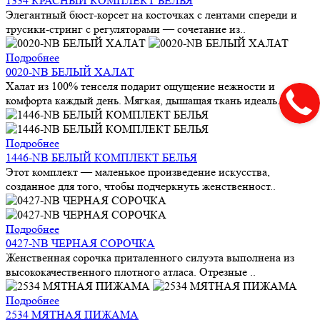
1334 КРАСНЫЙ КОМПЛЕКТ БЕЛЬЯ
Элегантный бюст-корсет на косточках с лентами спереди и
трусики-стринг с регуляторами — сочетание из..
Подробнее
0020-NB БЕЛЫЙ ХАЛАТ
Халат из 100% тенселя подарит ощущение нежности и
комфорта каждый день. Мягкая, дышащая ткань идеаль..
Подробнее
1446-NB БЕЛЫЙ КОМПЛЕКТ БЕЛЬЯ
Этот комплект — маленькое произведение искусства,
созданное для того, чтобы подчеркнуть женственност..
Подробнее
0427-NB ЧЕРНАЯ СОРОЧКА
Женственная сорочка приталенного силуэта выполнена из
высококачественного плотного атласа. Отрезные ..
Подробнее
2534 МЯТНАЯ ПИЖАМА