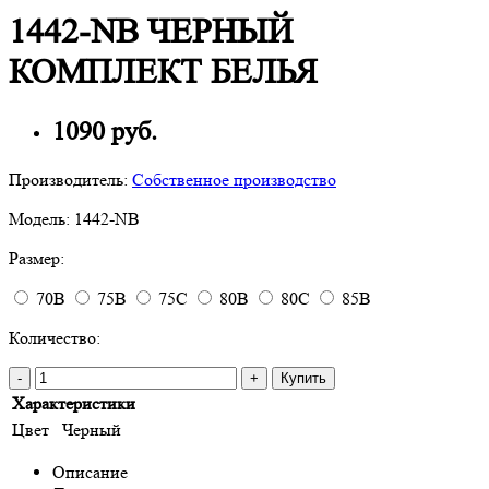
1442-NB ЧЕРНЫЙ
КОМПЛЕКТ БЕЛЬЯ
1090 руб.
Производитель:
Собственное производство
Модель:
1442-NB
Размер:
70B
75B
75C
80B
80C
85B
Количество:
-
+
Купить
Характеристики
Цвет
Черный
Описание