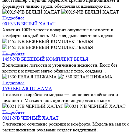
Бюстгальтер с пуш-ап эффектом красиво приподнимает и
формирует линию груди, обеспечивая идеальную по..
Подробнее
0019-NB БЕЛЫЙ ХАЛАТ
Халат из 100% тенселя подарит ощущение нежности и
комфорта каждый день. Мягкая, дышащая ткань идеаль..
Подробнее
1455-NB БЕЖЕВЫЙ КОМПЛЕКТ БЕЛЬЯ
Воплощение легкости и утонченной нежности. Бюст без
косточек и пуш-ап мягко обнимает тело, создавая ..
Подробнее
1530 БЕЛАЯ ПИЖАМА
Пижама из корейского модала — воплощение лёгкости и
нежности. Мягкая ткань приятно ощущается на коже..
Подробнее
0021-NB ЧЕРНЫЙ ХАЛАТ
Элегантное сочетание роскоши и комфорта. Модель на запах с
расклешёнными рукавами создает воздушный ..