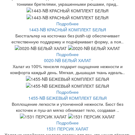
тонкими бретелями, украшенными рюшами, прид..
Подробнее
1443-NB КРАСНЫЙ КОМПЛЕКТ БЕЛЬЯ
Бюстгальтер на косточках без push-up обеспечивает
естественную поддержку и подчёркивает форму, а поя..
Подробнее
0020-NB БЕЛЫЙ ХАЛАТ
Халат из 100% тенселя подарит ощущение нежности и
комфорта каждый день. Мягкая, дышащая ткань идеаль..
Подробнее
1455-NB БЕЖЕВЫЙ КОМПЛЕКТ БЕЛЬЯ
Воплощение легкости и утонченной нежности. Бюст без
косточек и пуш-ап мягко обнимает тело, создавая ..
Подробнее
1531 ПЕРСИК ХАЛАТ
Халат из корейского модала создан для тех, кто ценит лёгкость