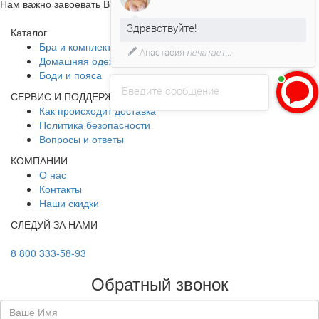
Здравствуйте!
Нам важно завоевать Ваше доверие!
Давайте мы поможем Вам с
Каталог
размером!)
Бра и комплекты
Домашняя одежда
Боди и пояса
Введите сообщение
СЕРВИС И ПОДДЕРЖКА
Как происходит доставка
Политика безопасности
Вопросы и ответы
КОМПАНИИ
О нас
Контакты
Наши скидки
СЛЕДУЙ ЗА НАМИ
8 800 333-58-93
Обратный звонок