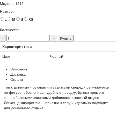
Модель:
1515
Размер:
L
M
S
XS
Количество:
-
+
Купить
Характеристики
Цвет
Черный
Описание
Доставка
Оплата
Топ с длинными рукавами и завязками спереди регулируется
по фигуре, обеспечивая удобную посадку. Брюки прямого
кроя с боковыми завязками добавляют изящный акцент.
Лёгкая, дышащая ткань приятна к телу и идеально подходит
для домашнего отдыха.