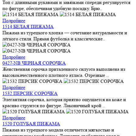
Топ с длинными рукавами и завязками спереди регулируется
по фигуре, обеспечивая удобную посадку. Брю..
Подробнее
1514 БЕЛАЯ ПИЖАМА
Пижама из турецкого хлопка — сочетание натуральности и
лёгкого стиля. Прямая футболка и классические..
Подробнее
0427-NB ЧЕРНАЯ СОРОЧКА
Женственная сорочка приталенного силуэта выполнена из
высококачественного плотного атласа. Отрезные ..
Подробнее
1532 ПЕРСИК СОРОЧКА
Элегантная сорочка, которая приятно ощущается на коже и
красиво струится по фигуре. Лаконичный крой ..
Подробнее
1520 ГОЛУБАЯ ПИЖАМА
Пижама из турецкого модала отличается мягкостью и
удивительным комфортом. Лонгслив свободного кроя и..