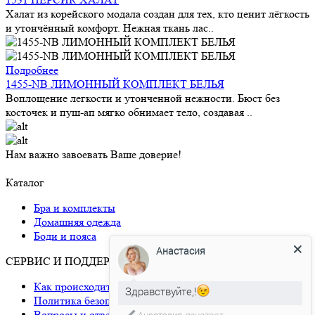
Халат из корейского модала создан для тех, кто ценит лёгкость
и утончённый комфорт. Нежная ткань лас..
Подробнее
1455-NB ЛИМОННЫЙ КОМПЛЕКТ БЕЛЬЯ
Воплощение легкости и утонченной нежности. Бюст без
косточек и пуш-ап мягко обнимает тело, создавая ..
Нам важно завоевать Ваше доверие!
Каталог
Бра и комплекты
Домашняя одежда
Боди и пояса
Анастасия
СЕРВИС И ПОДДЕРЖКА
Как происходит доставка
Здравствуйте,!
Политика безопасности
Вопросы и ответы
Анастасия
печатает...