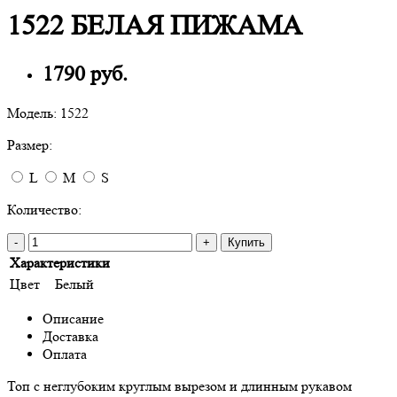
1522 БЕЛАЯ ПИЖАМА
1790 руб.
Модель:
1522
Размер:
L
M
S
Количество:
-
+
Купить
Характеристики
Цвет
Белый
Описание
Доставка
Оплата
Топ с неглубоким круглым вырезом и длинным рукавом