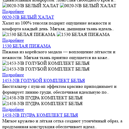
Подробнее
0020-NB БЕЛЫЙ ХАЛАТ
Халат из 100% тенселя подарит ощущение нежности и
комфорта каждый день. Мягкая, дышащая ткань идеаль..
Подробнее
1530 БЕЛАЯ ПИЖАМА
Пижама из корейского модала — воплощение лёгкости и
нежности. Мягкая ткань приятно ощущается на коже..
Подробнее
1453-NB ГОЛУБОЙ КОМПЛЕКТ БЕЛЬЯ
Бюстгальтер с пуш-ап эффектом красиво приподнимает и
формирует линию груди, обеспечивая идеальную по..
Подробнее
1458-NB ПУДРА КОМПЛЕКТ БЕЛЬЯ
Мягкое кружево и лёгкая сетка создают утончённый образ, а
продуманная конструкция обеспечивает идеал..