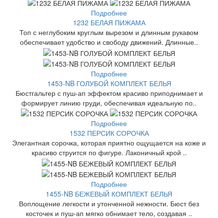
Подробнее
1232 БЕЛАЯ ПИЖАМА
Топ с неглубоким круглым вырезом и длинным рукавом
обеспечивает удобство и свободу движений. Длинные..
Подробнее
1453-NB ГОЛУБОЙ КОМПЛЕКТ БЕЛЬЯ
Бюстгальтер с пуш-ап эффектом красиво приподнимает и
формирует линию груди, обеспечивая идеальную по..
Подробнее
1532 ПЕРСИК СОРОЧКА
Элегантная сорочка, которая приятно ощущается на коже и
красиво струится по фигуре. Лаконичный крой ..
Подробнее
1455-NB БЕЖЕВЫЙ КОМПЛЕКТ БЕЛЬЯ
Воплощение легкости и утонченной нежности. Бюст без
косточек и пуш-ап мягко обнимает тело, создавая ..