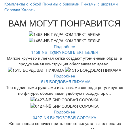
Комплекты с юбкой
Пижамы с брюками
Пижамы с шортами
Сорочки
Халаты
ВАМ МОГУТ ПОНРАВИТСЯ
Подробнее
1458-NB ПУДРА КОМПЛЕКТ БЕЛЬЯ
Мягкое кружево и лёгкая сетка создают утончённый образ, а
продуманная конструкция обеспечивает идеал..
Подробнее
1515 БОРДОВАЯ ПИЖАМА
Топ с длинными рукавами и завязками спереди регулируется
по фигуре, обеспечивая удобную посадку. Брю..
Подробнее
0427-NB БИРЮЗОВАЯ СОРОЧКА
Женственная сорочка приталенного силуэта выполнена из
высококачественного плотного атласа. Отрезные ..