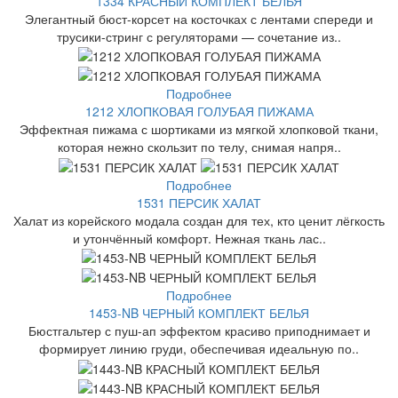
1334 КРАСНЫЙ КОМПЛЕКТ БЕЛЬЯ
Элегантный бюст-корсет на косточках с лентами спереди и
трусики-стринг с регуляторами — сочетание из..
Подробнее
1212 ХЛОПКОВАЯ ГОЛУБАЯ ПИЖАМА
Эффектная пижама с шортиками из мягкой хлопковой ткани,
которая нежно скользит по телу, снимая напря..
Подробнее
1531 ПЕРСИК ХАЛАТ
Халат из корейского модала создан для тех, кто ценит лёгкость
и утончённый комфорт. Нежная ткань лас..
Подробнее
1453-NB ЧЕРНЫЙ КОМПЛЕКТ БЕЛЬЯ
Бюстгальтер с пуш-ап эффектом красиво приподнимает и
формирует линию груди, обеспечивая идеальную по..