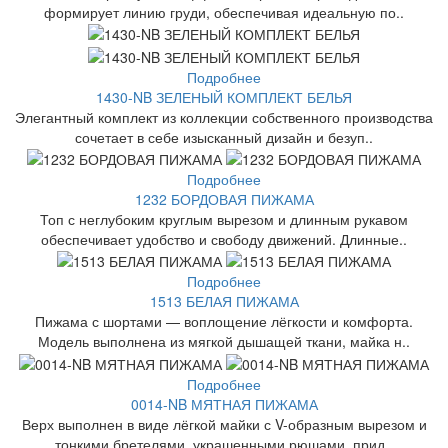
формирует линию груди, обеспечивая идеальную по..
Подробнее
1430-NB ЗЕЛЕНЫЙ КОМПЛЕКТ БЕЛЬЯ
Элегантный комплект из коллекции собственного производства
сочетает в себе изысканный дизайн и безуп..
Подробнее
1232 БОРДОВАЯ ПИЖАМА
Топ с неглубоким круглым вырезом и длинным рукавом
обеспечивает удобство и свободу движений. Длинные..
Подробнее
1513 БЕЛАЯ ПИЖАМА
Пижама с шортами — воплощение лёгкости и комфорта.
Модель выполнена из мягкой дышащей ткани, майка н..
Подробнее
0014-NB МЯТНАЯ ПИЖАМА
Верх выполнен в виде лёгкой майки с V-образным вырезом и
тонкими бретелями, украшенными рюшами, прид..