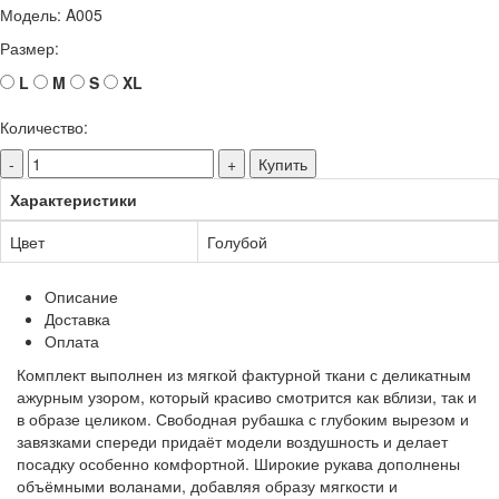
Модель:
A005
Размер:
L
M
S
XL
Количество:
-
+
Купить
Характеристики
Цвет
Голубой
Описание
Доставка
Оплата
Комплект выполнен из мягкой фактурной ткани с деликатным
ажурным узором, который красиво смотрится как вблизи, так и
в образе целиком. Свободная рубашка с глубоким вырезом и
завязками спереди придаёт модели воздушность и делает
посадку особенно комфортной. Широкие рукава дополнены
объёмными воланами, добавляя образу мягкости и