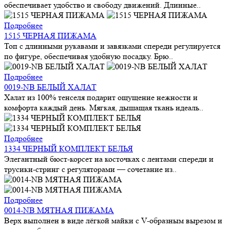
обеспечивает удобство и свободу движений. Длинные..
Подробнее
1515 ЧЕРНАЯ ПИЖАМА
Топ с длинными рукавами и завязками спереди регулируется
по фигуре, обеспечивая удобную посадку. Брю..
Подробнее
0019-NB БЕЛЫЙ ХАЛАТ
Халат из 100% тенселя подарит ощущение нежности и
комфорта каждый день. Мягкая, дышащая ткань идеаль..
Подробнее
1334 ЧЕРНЫЙ КОМПЛЕКТ БЕЛЬЯ
Элегантный бюст-корсет на косточках с лентами спереди и
трусики-стринг с регуляторами — сочетание из..
Подробнее
0014-NB МЯТНАЯ ПИЖАМА
Верх выполнен в виде лёгкой майки с V-образным вырезом и