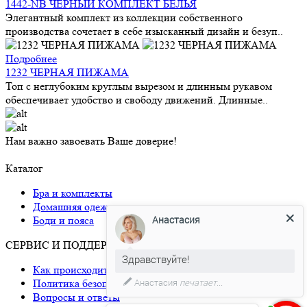
1442-NB ЧЕРНЫЙ КОМПЛЕКТ БЕЛЬЯ
Элегантный комплект из коллекции собственного
производства сочетает в себе изысканный дизайн и безуп..
Подробнее
1232 ЧЕРНАЯ ПИЖАМА
Топ с неглубоким круглым вырезом и длинным рукавом
обеспечивает удобство и свободу движений. Длинные..
Нам важно завоевать Ваше доверие!
Каталог
Бра и комплекты
Анастасия
Домашняя одежда
Боди и пояса
Здравствуйте!
СЕРВИС И ПОДДЕРЖКА
Давайте мы поможем Вам с
Как происходит доставка
размером!)
Политика безопасности
Вопросы и ответы