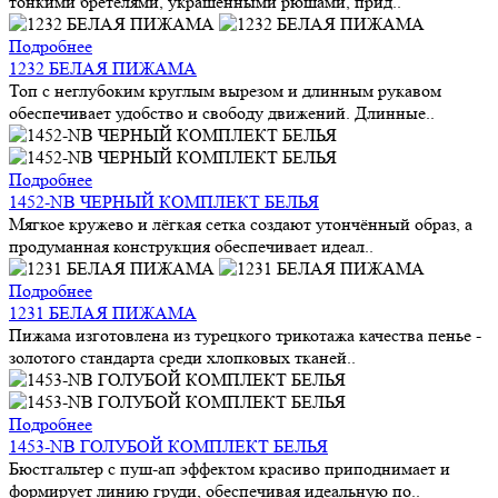
тонкими бретелями, украшенными рюшами, прид..
Подробнее
1232 БЕЛАЯ ПИЖАМА
Топ с неглубоким круглым вырезом и длинным рукавом
обеспечивает удобство и свободу движений. Длинные..
Подробнее
1452-NB ЧЕРНЫЙ КОМПЛЕКТ БЕЛЬЯ
Мягкое кружево и лёгкая сетка создают утончённый образ, а
продуманная конструкция обеспечивает идеал..
Подробнее
1231 БЕЛАЯ ПИЖАМА
Пижама изготовлена из турецкого трикотажа качества пенье -
золотого стандарта среди хлопковых тканей..
Подробнее
1453-NB ГОЛУБОЙ КОМПЛЕКТ БЕЛЬЯ
Бюстгальтер с пуш-ап эффектом красиво приподнимает и
формирует линию груди, обеспечивая идеальную по..