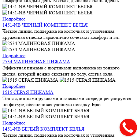
комфорта каждый день. Мягкая, дышащая ткань идеаль..
Подробнее
1451-NB ЧЕРНЫЙ КОМПЛЕКТ БЕЛЬЯ
Чёткие линии, поддержка на косточках и утончённая
кружевная отделка гармонично сочетают комфорт и эл..
Подробнее
2534 МАЛИНОВАЯ ПИЖАМА
Эффектная пижама с шортиками выполнена из тонкого
шелка, который нежно скользит по телу, слегка охла..
Подробнее
1515 СЕРАЯ ПИЖАМА
Топ с длинными рукавами и завязками спереди регулируется
по фигуре, обеспечивая удобную посадку. Брю..
Подробнее
1451-NB БЕЛЫЙ КОМПЛЕКТ БЕЛЬЯ
Чёткие линии, поддержка на косточках и утончённая