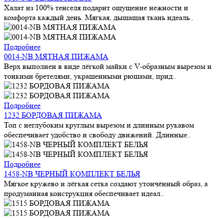
Халат из 100% тенселя подарит ощущение нежности и
комфорта каждый день. Мягкая, дышащая ткань идеаль..
Подробнее
0014-NB МЯТНАЯ ПИЖАМА
Верх выполнен в виде лёгкой майки с V-образным вырезом и
тонкими бретелями, украшенными рюшами, прид..
Подробнее
1232 БОРДОВАЯ ПИЖАМА
Топ с неглубоким круглым вырезом и длинным рукавом
обеспечивает удобство и свободу движений. Длинные..
Подробнее
1458-NB ЧЕРНЫЙ КОМПЛЕКТ БЕЛЬЯ
Мягкое кружево и лёгкая сетка создают утончённый образ, а
продуманная конструкция обеспечивает идеал..