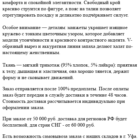
комфорта и спокойной элегантности. Свободный крой
красиво струится по фигуре, а пояс на талии позволяет
отрегулировать посадку и деликатно подчёркивает силуэт.
Особое внимание — деталям: манжеты украшает изящное
кружево с тонким цветочным узором, которое добавляет
модели утончённости и красивого контрастного акцента. V-
образный вырез и аккуратная линия запаха делают халат по-
настоящему женственным.
Ткань — мягкий трикотаж (95% хлопок, 5% лайкра): приятная
к телу, дышащая и эластичная, она хорошо тянется, держит
форму и не сковывает движений.
Заказ отправляется после 100% предоплаты. После оплаты
заказ будет передан в службу доставки в течение 48 часов.
Стоимость доставки рассчитывается индивидуально при
оформлении заказа.
При заказе от 50 000 руб. доставка для регионов РФ будет
бесплатной, для стран СНГ - от 60 000 руб.
Есть возможность самовывоза заказа с наших складов в г. Уфа.