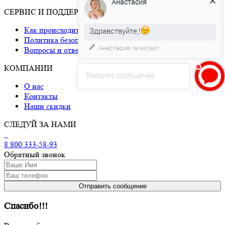
Анастасия
СЕРВИС И ПОДДЕРЖКА
Как происходит доставка
Здравствуйте,!
Политика безопасности
Анастасия
печатает...
Вопросы и ответы
КОМПАНИИ
Введите сообщение
О нас
Контакты
Наши скидки
СЛЕДУЙ ЗА НАМИ
8 800 333-58-93
Обратный звонок
Спасибо!!!