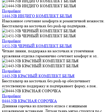
Подробнее
1444-NB ИНДИГО КОМПЛЕКТ БЕЛЬЯ
Изысканное сочетание комфорта и романтичной нежности.
Бюстгальтер на косточках без push-up подчёркив..
Подробнее
1451-NB ЧЕРНЫЙ КОМПЛЕКТ БЕЛЬЯ
Чёткие линии, поддержка на косточках и утончённая
кружевная отделка гармонично сочетают комфорт и эл..
Подробнее
1443-NB КРАСНЫЙ КОМПЛЕКТ БЕЛЬЯ
Бюстгальтер на косточках без push-up обеспечивает
естественную поддержку и подчёркивает форму, а поя..
Подробнее
0444-NB КРАСНАЯ СОРОЧКА
Длинная сорочка из плотного атласа с изящными
кружевными вставками. Лёгкая ткань мягко струится по с..