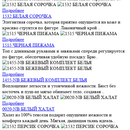
Подробнее
1532 БЕЛАЯ СОРОЧКА
Элегантная сорочка, которая приятно ощущается на коже и
красиво струится по фигуре. Лаконичный крой ..
Подробнее
1515 ЧЕРНАЯ ПИЖАМА
Топ с длинными рукавами и завязками спереди регулируется
по фигуре, обеспечивая удобную посадку. Брю..
Подробнее
1455-NB БЕЖЕВЫЙ КОМПЛЕКТ БЕЛЬЯ
Воплощение легкости и утонченной нежности. Бюст без
косточек и пуш-ап мягко обнимает тело, создавая ..
Подробнее
0020-NB БЕЛЫЙ ХАЛАТ
Халат из 100% тенселя подарит ощущение нежности и
комфорта каждый день. Мягкая, дышащая ткань идеаль..