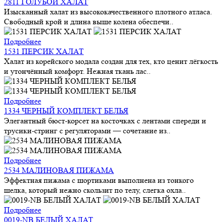
2811 ГОЛУБОЙ ХАЛАТ
Изысканный халат из высококачественного плотного атласа.
Свободный крой и длина выше колена обеспечи..
Подробнее
1531 ПЕРСИК ХАЛАТ
Халат из корейского модала создан для тех, кто ценит лёгкость
и утончённый комфорт. Нежная ткань лас..
Подробнее
1334 ЧЕРНЫЙ КОМПЛЕКТ БЕЛЬЯ
Элегантный бюст-корсет на косточках с лентами спереди и
трусики-стринг с регуляторами — сочетание из..
Подробнее
2534 МАЛИНОВАЯ ПИЖАМА
Эффектная пижама с шортиками выполнена из тонкого
шелка, который нежно скользит по телу, слегка охла..
Подробнее
0019-NB БЕЛЫЙ ХАЛАТ