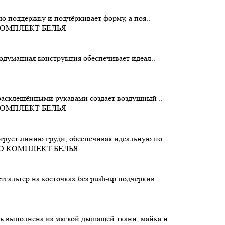
ую поддержку и подчёркивает форму, а поя..
родуманная конструкция обеспечивает идеал..
 расклешёнными рукавами создает воздушный ..
рует линию груди, обеспечивая идеальную по..
альтер на косточках без push-up подчёркив..
 выполнена из мягкой дышащей ткани, майка н..