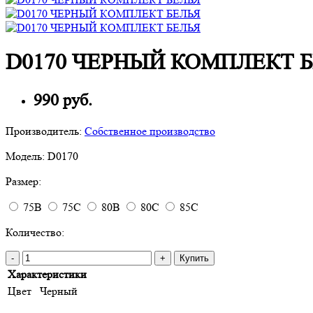
D0170 ЧЕРНЫЙ КОМПЛЕКТ 
990 руб.
Производитель:
Собственное производство
Модель:
D0170
Размер:
75B
75C
80B
80C
85C
Количество:
-
+
Купить
Характеристики
Цвет
Черный