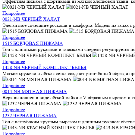
Эффектная пижама с шортиками из мягкой хлопковой ткани, кот
Подробнее
0021-NB ЧЕРНЫЙ ХАЛАТ
Элегантное сочетание роскоши и комфорта. Модель на запах с
Подробнее
1515 БОРДОВАЯ ПИЖАМА
Топ с длинными рукавами и завязками спереди регулируется по
Подробнее
1458-NB ЧЕРНЫЙ КОМПЛЕКТ БЕЛЬЯ
Мягкое кружево и лёгкая сетка создают утончённый образ, а п
Подробнее
0014-NB МЯТНАЯ ПИЖАМА
Верх выполнен в виде лёгкой майки с V-образным вырезом и 
Подробнее
1232 ЧЕРНАЯ ПИЖАМА
Топ с неглубоким круглым вырезом и длинным рукавом обеспе
Подробнее