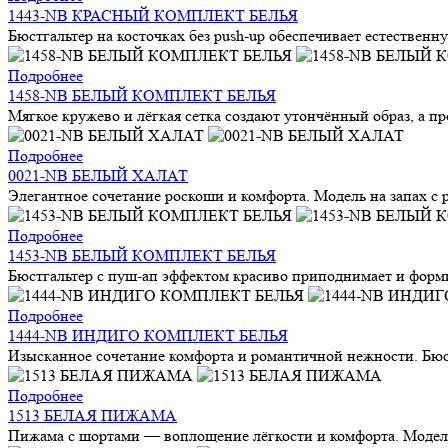
1443-NB КРАСНЫЙ КОМПЛЕКТ БЕЛЬЯ
Бюстгальтер на косточках без push-up обеспечивает естественн
Подробнее
1458-NB БЕЛЫЙ КОМПЛЕКТ БЕЛЬЯ
Мягкое кружево и лёгкая сетка создают утончённый образ, а п
Подробнее
0021-NB БЕЛЫЙ ХАЛАТ
Элегантное сочетание роскоши и комфорта. Модель на запах с
Подробнее
1453-NB БЕЛЫЙ КОМПЛЕКТ БЕЛЬЯ
Бюстгальтер с пуш-ап эффектом красиво приподнимает и форми
Подробнее
1444-NB ИНДИГО КОМПЛЕКТ БЕЛЬЯ
Изысканное сочетание комфорта и романтичной нежности. Бюстг
Подробнее
1513 БЕЛАЯ ПИЖАМА
Пижама с шортами — воплощение лёгкости и комфорта. Модель