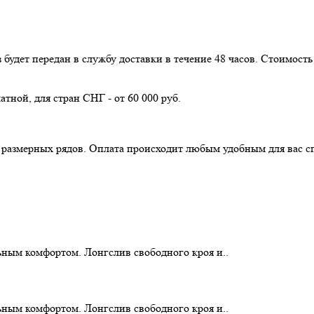
з будет передан в службу доставки в течение 48 часов. Стоимос
атной, для стран СНГ - от 60 000 руб.
з размерных рядов. Оплата происходит любым удобным для вас с
ьным комфортом. Лонгслив свободного кроя и..
ьным комфортом. Лонгслив свободного кроя и..