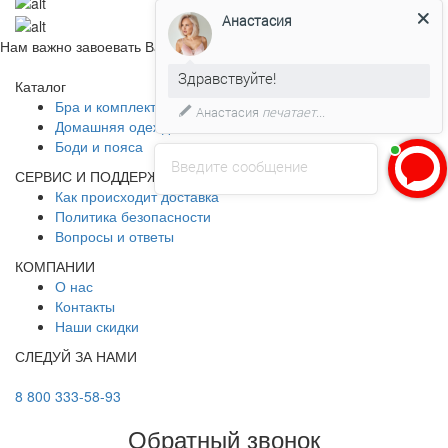
Здравствуйте!
Нам важно завоевать Ваше доверие!
Давайте мы поможем Вам с
Каталог
размером!)
Бра и комплекты
Домашняя одежда
Боди и пояса
Введите сообщение
СЕРВИС И ПОДДЕРЖКА
Как происходит доставка
Политика безопасности
Вопросы и ответы
КОМПАНИИ
О нас
Контакты
Наши скидки
СЛЕДУЙ ЗА НАМИ
8 800 333-58-93
Обратный звонок