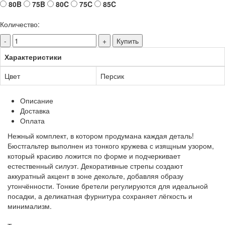
80B
75B
80C
75C
85C
Количество:
-
+
Купить
Характеристики
Цвет
Персик
Описание
Доставка
Оплата
Нежный комплект, в котором продумана каждая деталь!
Бюстгальтер выполнен из тонкого кружева с изящным узором,
который красиво ложится по форме и подчеркивает
естественный силуэт. Декоративные стрепы создают
аккуратный акцент в зоне декольте, добавляя образу
утончённости. Тонкие бретели регулируются для идеальной
посадки, а деликатная фурнитура сохраняет лёгкость и
минимализм.