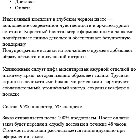
Доставка
Оплата
Изысканный комплект в глубоком чёрном цвете —
воплощение современной чувственности и архитектурной
эстетики. Корсетный бюстгальтер с формованными чашками
подчёркивает линию декольте и обеспечивает безупречную
поддержку.
Полупрозрачные вставки из тончайшего кружева добавляют
образу лёгкости и визуальной интриги.
Удлинённый силуэт лифа акцентирован ажурной отделкой по
нижнему краю, которая изящно обрамляет талию. Трусики-
стринги с деликатными боковыми ремешками формируют
соблазнительный, утончённый контур, сохраняя комфорт в
посадке.
Состав: 95% полиэстер, 5% спандекс
Заказ отправляется после 100% предоплаты. После оплаты
заказ будет передан в службу доставки в течение 48 часов.
Стоимость доставки рассчитывается индивидуально при
оформлении заказа.