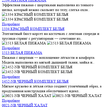
2534 МЯТНАЯ ПИЖАМА
Эффектная пижама с шортиками выполнена из тонкого
шелка, который нежно скользит по телу, слегка охла..
Подробнее
1334 КРАСНЫЙ КОМПЛЕКТ БЕЛЬЯ
Элегантный бюст-корсет на косточках с лентами спереди и
трусики-стринг с регуляторами — сочетание из..
Подробнее
1513 БЕЛАЯ ПИЖАМА
Пижама с шортами — воплощение лёгкости и комфорта.
Модель выполнена из мягкой дышащей ткани, майка н..
Подробнее
1452-NB ЧЕРНЫЙ КОМПЛЕКТ БЕЛЬЯ
Мягкое кружево и лёгкая сетка создают утончённый образ, а
продуманная конструкция обеспечивает идеал..
Подробнее
0021-NB ЧЕРНЫЙ ХАЛАТ