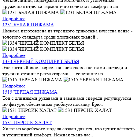
Чёткие линии, поддержка на косточках и утончённая
кружевная отделка гармонично сочетают комфорт и эл..
Подробнее
1231 БЕЛАЯ ПИЖАМА
Пижама изготовлена из турецкого трикотажа качества пенье -
золотого стандарта среди хлопковых тканей..
Подробнее
1334 ЧЕРНЫЙ КОМПЛЕКТ БЕЛЬЯ
Элегантный бюст-корсет на косточках с лентами спереди и
трусики-стринг с регуляторами — сочетание из..
Подробнее
1515 ЧЕРНАЯ ПИЖАМА
Топ с длинными рукавами и завязками спереди регулируется
по фигуре, обеспечивая удобную посадку. Брю..
Подробнее
1531 ПЕРСИК ХАЛАТ
Халат из корейского модала создан для тех, кто ценит лёгкость
и утончённый комфорт. Нежная ткань лас..