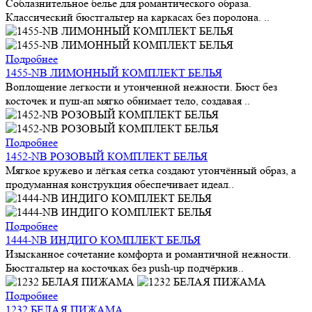
Соблазнительное белье для романтического образа.
Классический бюстгальтер на каркасах без поролона. ..
Подробнее
1455-NB ЛИМОННЫЙ КОМПЛЕКТ БЕЛЬЯ
Воплощение легкости и утонченной нежности. Бюст без
косточек и пуш-ап мягко обнимает тело, создавая ..
Подробнее
1452-NB РОЗОВЫЙ КОМПЛЕКТ БЕЛЬЯ
Мягкое кружево и лёгкая сетка создают утончённый образ, а
продуманная конструкция обеспечивает идеал..
Подробнее
1444-NB ИНДИГО КОМПЛЕКТ БЕЛЬЯ
Изысканное сочетание комфорта и романтичной нежности.
Бюстгальтер на косточках без push-up подчёркив..
Подробнее
1232 БЕЛАЯ ПИЖАМА