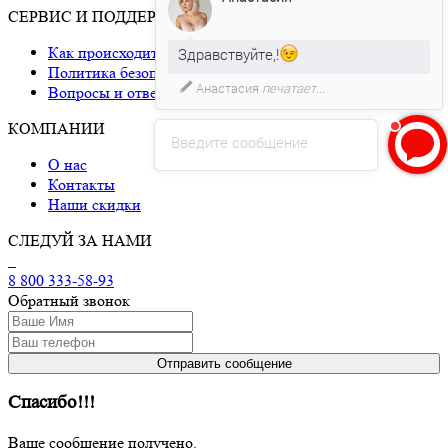
СЕРВИС И ПОДДЕРЖКА
Как происходит доставка
Здравствуйте,!
Политика безопасности
Анастасия
печатает...
Вопросы и ответы
КОМПАНИИ
Введите сообщение
О нас
Контакты
Наши скидки
СЛЕДУЙ ЗА НАМИ
8 800 333-58-93
Обратный звонок
Спасибо!!!
Ваше сообщение получено.