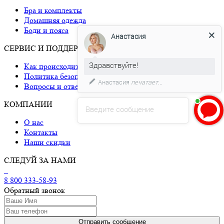
Бра и комплекты
Анастасия
Домашняя одежда
Боди и пояса
Здравствуйте!
СЕРВИС И ПОДДЕРЖКА
Как происходит доставка
Давайте мы поможем Вам с
Политика безопасности
размером!)
Вопросы и ответы
КОМПАНИИ
Введите сообщение
О нас
Контакты
Наши скидки
СЛЕДУЙ ЗА НАМИ
8 800 333-58-93
Обратный звонок