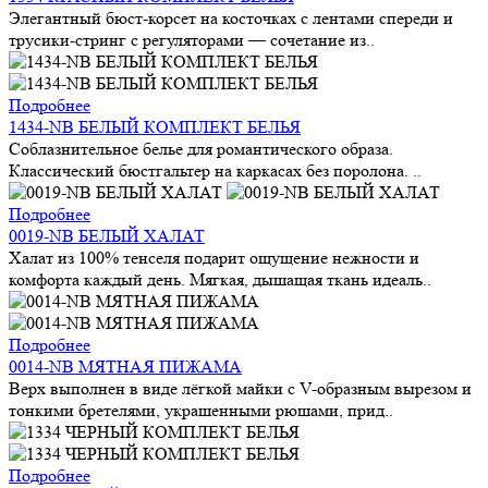
Элегантный бюст-корсет на косточках с лентами спереди и
трусики-стринг с регуляторами — сочетание из..
Подробнее
1434-NB БЕЛЫЙ КОМПЛЕКТ БЕЛЬЯ
Соблазнительное белье для романтического образа.
Классический бюстгальтер на каркасах без поролона. ..
Подробнее
0019-NB БЕЛЫЙ ХАЛАТ
Халат из 100% тенселя подарит ощущение нежности и
комфорта каждый день. Мягкая, дышащая ткань идеаль..
Подробнее
0014-NB МЯТНАЯ ПИЖАМА
Верх выполнен в виде лёгкой майки с V-образным вырезом и
тонкими бретелями, украшенными рюшами, прид..
Подробнее