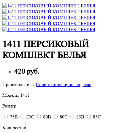
1411 ПЕРСИКОВЫЙ
КОМПЛЕКТ БЕЛЬЯ
420 руб.
Производитель:
Собственное производство
Модель:
1411
Размер:
75B
75C
80B
80C
85B
85C
Количество: