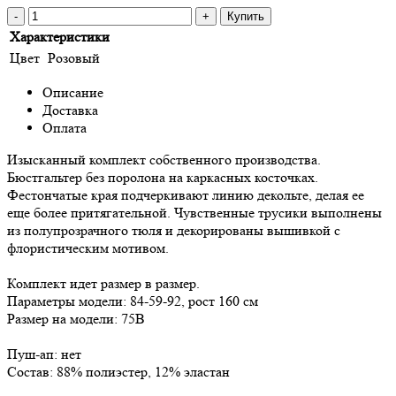
-
+
Купить
Характеристики
Цвет
Розовый
Описание
Доставка
Оплата
Изысканный комплект собственного производства.
Бюстгальтер без поролона на каркасных косточках.
Фестончатые края подчеркивают линию декольте, делая ее
еще более притягательной. Чувственные трусики выполнены
из полупрозрачного тюля и декорированы вышивкой с
флористическим мотивом.
Комплект идет размер в размер.
Параметры модели: 84-59-92, рост 160 см
Размер на модели: 75В
Пуш-ап: нет
Состав: 88% полиэстер, 12% эластан