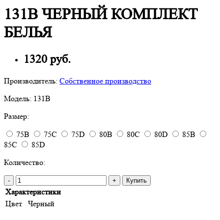
131B ЧЕРНЫЙ КОМПЛЕКТ
БЕЛЬЯ
1320 руб.
Производитель:
Собственное производство
Модель:
131B
Размер:
75B
75C
75D
80B
80C
80D
85B
85C
85D
Количество:
-
+
Купить
Характеристики
Цвет
Черный