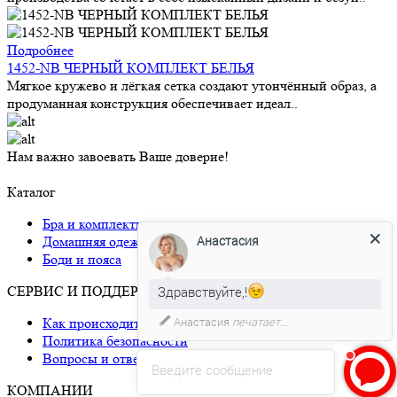
Подробнее
1452-NB ЧЕРНЫЙ КОМПЛЕКТ БЕЛЬЯ
Мягкое кружево и лёгкая сетка создают утончённый образ, а
продуманная конструкция обеспечивает идеал..
Нам важно завоевать Ваше доверие!
Каталог
Бра и комплекты
Анастасия
Домашняя одежда
Боди и пояса
Здравствуйте,!
СЕРВИС И ПОДДЕРЖКА
Анастасия
печатает...
Как происходит доставка
Политика безопасности
Вопросы и ответы
Введите сообщение
КОМПАНИИ