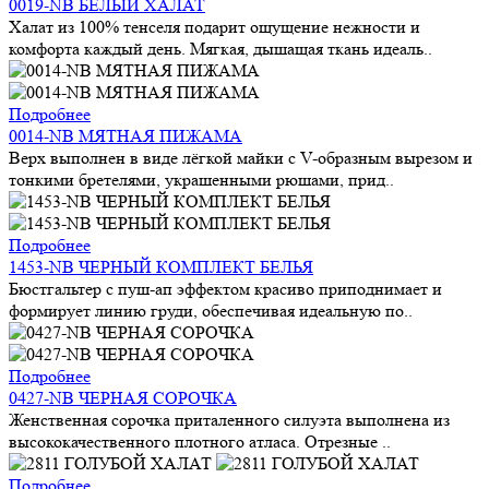
0019-NB БЕЛЫЙ ХАЛАТ
Халат из 100% тенселя подарит ощущение нежности и
комфорта каждый день. Мягкая, дышащая ткань идеаль..
Подробнее
0014-NB МЯТНАЯ ПИЖАМА
Верх выполнен в виде лёгкой майки с V-образным вырезом и
тонкими бретелями, украшенными рюшами, прид..
Подробнее
1453-NB ЧЕРНЫЙ КОМПЛЕКТ БЕЛЬЯ
Бюстгальтер с пуш-ап эффектом красиво приподнимает и
формирует линию груди, обеспечивая идеальную по..
Подробнее
0427-NB ЧЕРНАЯ СОРОЧКА
Женственная сорочка приталенного силуэта выполнена из
высококачественного плотного атласа. Отрезные ..
Подробнее