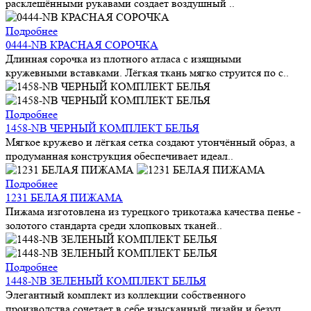
расклешёнными рукавами создает воздушный ..
Подробнее
0444-NB КРАСНАЯ СОРОЧКА
Длинная сорочка из плотного атласа с изящными
кружевными вставками. Лёгкая ткань мягко струится по с..
Подробнее
1458-NB ЧЕРНЫЙ КОМПЛЕКТ БЕЛЬЯ
Мягкое кружево и лёгкая сетка создают утончённый образ, а
продуманная конструкция обеспечивает идеал..
Подробнее
1231 БЕЛАЯ ПИЖАМА
Пижама изготовлена из турецкого трикотажа качества пенье -
золотого стандарта среди хлопковых тканей..
Подробнее
1448-NB ЗЕЛЕНЫЙ КОМПЛЕКТ БЕЛЬЯ
Элегантный комплект из коллекции собственного
производства сочетает в себе изысканный дизайн и безуп..