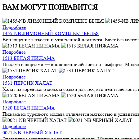
ВАМ МОГУТ ПОНРАВИТСЯ
Подробнее
1455-NB ЛИМОННЫЙ КОМПЛЕКТ БЕЛЬЯ
Воплощение легкости и утонченной нежности. Бюст без косточек
Подробнее
1513 БЕЛАЯ ПИЖАМА
Пижама с шортами — воплощение лёгкости и комфорта. Модель
Подробнее
1531 ПЕРСИК ХАЛАТ
Халат из корейского модала создан для тех, кто ценит лёгкость
Подробнее
1520 БЕЛАЯ ПИЖАМА
Пижама из турецкого модала отличается мягкостью и удивител
Подробнее
0021-NB ЧЕРНЫЙ ХАЛАТ
Элегантное сочетание роскоши и комфорта. Модель на запах с