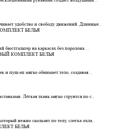
чивает удобство и свободу движений. Длинные..
й бюстгальтер на каркасах без поролона. ..
 и пуш-ап мягко обнимает тело, создавая ..
тавками. Лёгкая ткань мягко струится по с..
торый нежно скользит по телу, слегка охла..