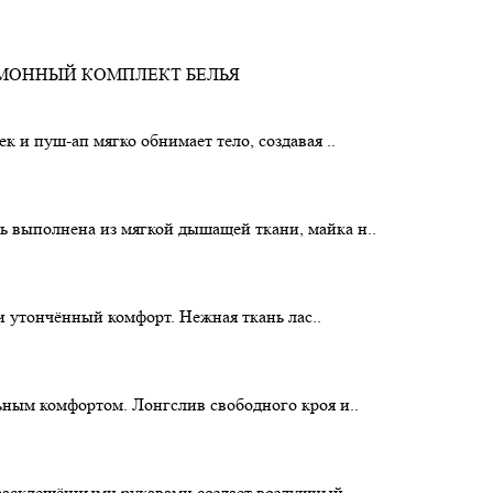
 и пуш-ап мягко обнимает тело, создавая ..
 выполнена из мягкой дышащей ткани, майка н..
 и утончённый комфорт. Нежная ткань лас..
ьным комфортом. Лонгслив свободного кроя и..
 расклешёнными рукавами создает воздушный ..