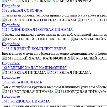
Подробнее
1532 БЕЛАЯ СОРОЧКА
Элегантная сорочка, которая приятно ощущается на коже и кра
Подробнее
1212 ХЛОПКОВАЯ ГОЛУБАЯ ПИЖАМА
Эффектная пижама с шортиками из мягкой хлопковой ткани, кот
Подробнее
1453-NB БЕЛЫЙ КОМПЛЕКТ БЕЛЬЯ
Бюстгальтер с пуш-ап эффектом красиво приподнимает и форми
Подробнее
1613 БЕЛЫЙ ХАЛАТ КАЛИФОРНИЯ
Подробнее
1232 БЕЛАЯ ПИЖАМА
Топ с неглубоким круглым вырезом и длинным рукавом обеспе
Подробнее
1515 БОРДОВАЯ ПИЖАМА
Топ с длинными рукавами и завязками спереди регулируется по