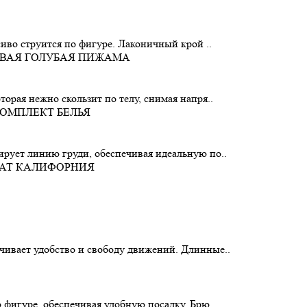
сиво струится по фигуре. Лаконичный крой ..
орая нежно скользит по телу, снимая напря..
рует линию груди, обеспечивая идеальную по..
чивает удобство и свободу движений. Длинные..
 фигуре, обеспечивая удобную посадку. Брю..