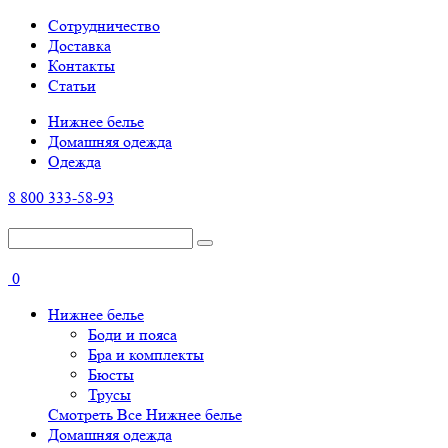
Cотрудничество
Доставка
Контакты
Статьи
Нижнее белье
Домашняя одежда
Одежда
8 800 333-58-93
0
Нижнее белье
Боди и пояса
Бра и комплекты
Бюсты
Трусы
Смотреть Все Нижнее белье
Домашняя одежда