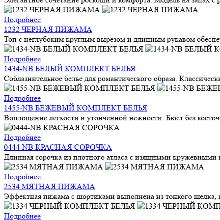
Подробнее
1232 ЧЕРНАЯ ПИЖАМА
Топ с неглубоким круглым вырезом и длинным рукавом обеспе
Подробнее
1434-NB БЕЛЫЙ КОМПЛЕКТ БЕЛЬЯ
Соблазнительное белье для романтического образа. Классически
Подробнее
1455-NB БЕЖЕВЫЙ КОМПЛЕКТ БЕЛЬЯ
Воплощение легкости и утонченной нежности. Бюст без косточек
Подробнее
0444-NB КРАСНАЯ СОРОЧКА
Длинная сорочка из плотного атласа с изящными кружевными вс
Подробнее
2534 МЯТНАЯ ПИЖАМА
Эффектная пижама с шортиками выполнена из тонкого шелка, ко
Подробнее