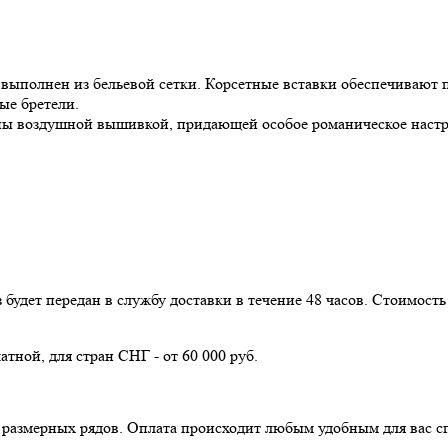
 выполнен из бельевой сетки. Корсетные вставки обеспечивают
ые бретели.
ны воздушной вышивкой, придающей особое романическое настр
з будет передан в службу доставки в течение 48 часов. Стоимос
атной, для стран СНГ - от 60 000 руб.
з размерных рядов. Оплата происходит любым удобным для вас с