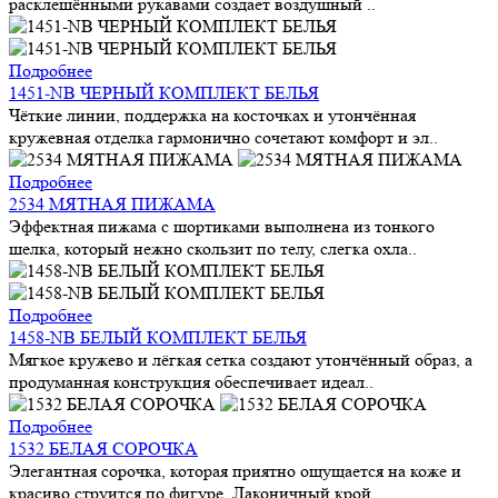
расклешёнными рукавами создает воздушный ..
Подробнее
1451-NB ЧЕРНЫЙ КОМПЛЕКТ БЕЛЬЯ
Чёткие линии, поддержка на косточках и утончённая
кружевная отделка гармонично сочетают комфорт и эл..
Подробнее
2534 МЯТНАЯ ПИЖАМА
Эффектная пижама с шортиками выполнена из тонкого
шелка, который нежно скользит по телу, слегка охла..
Подробнее
1458-NB БЕЛЫЙ КОМПЛЕКТ БЕЛЬЯ
Мягкое кружево и лёгкая сетка создают утончённый образ, а
продуманная конструкция обеспечивает идеал..
Подробнее
1532 БЕЛАЯ СОРОЧКА
Элегантная сорочка, которая приятно ощущается на коже и
красиво струится по фигуре. Лаконичный крой ..