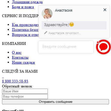
Домашняя одежда
Боди и пояса
Анастасия
СЕРВИС И ПОДДЕРЖКА
Здравствуйте,!
Как происходит доставка
Политика безопасности
Анастасия
печатает...
Вопросы и ответы
КОМПАНИИ
Введите сообщение
О нас
Контакты
Наши скидки
СЛЕДУЙ ЗА НАМИ
8 800 333-58-93
Обратный звонок