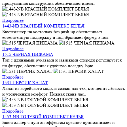
продуманная конструкция обеспечивает идеал..
Подробнее
1443-NB КРАСНЫЙ КОМПЛЕКТ БЕЛЬЯ
Бюстгальтер на косточках без push-up обеспечивает
естественную поддержку и подчёркивает форму, а поя..
Подробнее
1515 ЧЕРНАЯ ПИЖАМА
Топ с длинными рукавами и завязками спереди регулируется
по фигуре, обеспечивая удобную посадку. Брю..
Подробнее
1531 ПЕРСИК ХАЛАТ
Халат из корейского модала создан для тех, кто ценит лёгкость
и утончённый комфорт. Нежная ткань лас..
Подробнее
1453-NB ГОЛУБОЙ КОМПЛЕКТ БЕЛЬЯ
Бюстгальтер с пуш-ап эффектом красиво приподнимает и