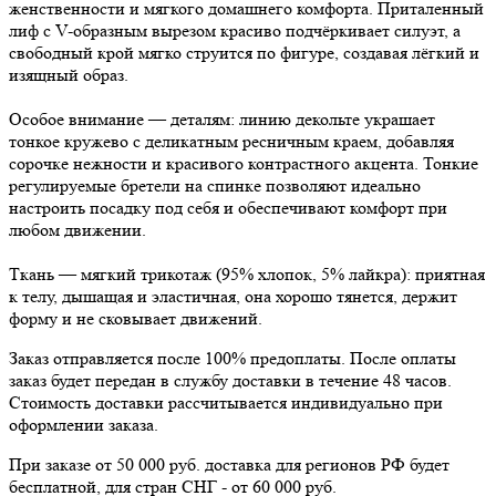
женственности и мягкого домашнего комфорта. Приталенный
лиф с V-образным вырезом красиво подчёркивает силуэт, а
свободный крой мягко струится по фигуре, создавая лёгкий и
изящный образ.
Особое внимание — деталям: линию декольте украшает
тонкое кружево с деликатным ресничным краем, добавляя
сорочке нежности и красивого контрастного акцента. Тонкие
регулируемые бретели на спинке позволяют идеально
настроить посадку под себя и обеспечивают комфорт при
любом движении.
Ткань — мягкий трикотаж (95% хлопок, 5% лайкра): приятная
к телу, дышащая и эластичная, она хорошо тянется, держит
форму и не сковывает движений.
Заказ отправляется после 100% предоплаты. После оплаты
заказ будет передан в службу доставки в течение 48 часов.
Стоимость доставки рассчитывается индивидуально при
оформлении заказа.
При заказе от 50 000 руб. доставка для регионов РФ будет
бесплатной, для стран СНГ - от 60 000 руб.