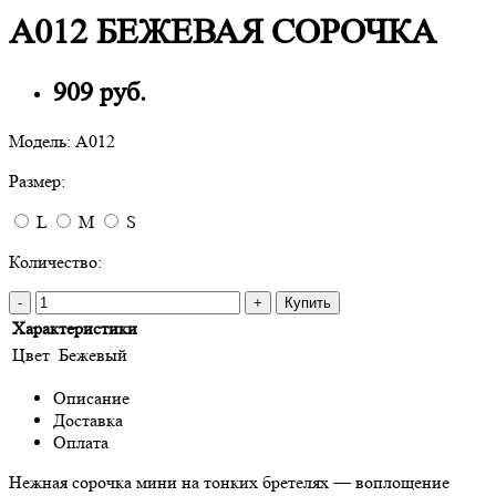
A012 БЕЖЕВАЯ СОРОЧКА
909 руб.
Модель:
A012
Размер:
L
M
S
Количество:
-
+
Купить
Характеристики
Цвет
Бежевый
Описание
Доставка
Оплата
Нежная сорочка мини на тонких бретелях — воплощение