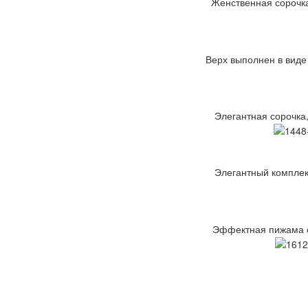
Женственная сорочка
Верх выполнен в виде
Элегантная сорочка,
Элегантный комплект
Эффектная пижама с 