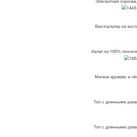
Элегантная сорочка,
Бюстгальтер на кост
Халат из 100% тенсел
Мягкое кружево и лё
Топ с длинными рука
Топ с длинными рука