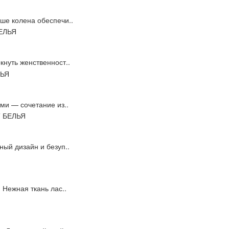
ше колена обеспечи..
кнуть женственност..
ами — сочетание из..
ный дизайн и безуп..
 Нежная ткань лас..