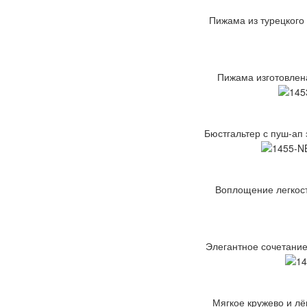
Пижама из турецкого
Пижама изготовлена
Бюстгальтер с пуш-ап
Воплощение легкости
Элегантное сочетание
Мягкое кружево и лё