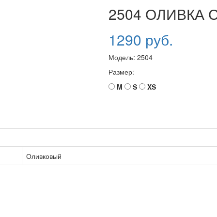
2504 ОЛИВКА 
1290 руб.
Модель:
2504
Размер:
M
S
XS
Оливковый