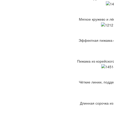
Мягкое кружево и лё
Эффектная пижама с 
Пижама из корейского
Чёткие линии, подде
Длинная сорочка из 