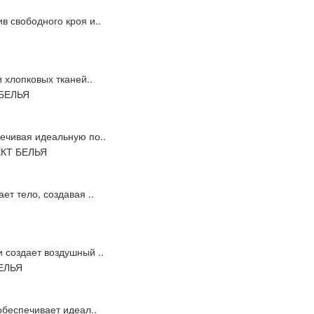
 свободного кроя и..
 хлопковых тканей..
ечивая идеальную по..
ет тело, создавая ..
 создает воздушный ..
обеспечивает идеал..