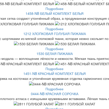
Подробнее
1458-NB БЕЛЫЙ КОМПЛЕКТ БЕЛЬЯ
гкая сетка создают утончённый образ, а продуманная конструкция 
Подробнее
1212 ХЛОПКОВАЯ ГОЛУБАЯ ПИЖАМА
шортиками из мягкой хлопковой ткани, которая нежно скользит по 
Подробнее
1530 БЕЛАЯ ПИЖАМА
 модала — воплощение лёгкости и нежности. Мягкая ткань приятн
Подробнее
1451-NB КРАСНЫЙ КОМПЛЕКТ БЕЛЬЯ
ржка на косточках и утончённая кружевная отделка гармонично соч
Подробнее
0444-NB КРАСНАЯ СОРОЧКА
плотного атласа с изящными кружевными вставками. Лёгкая ткань м
Подробнее