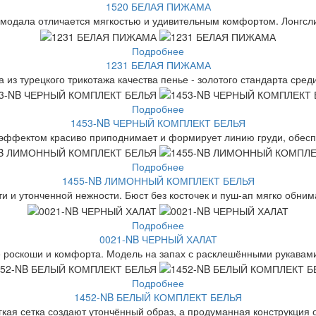
1520 БЕЛАЯ ПИЖАМА
 модала отличается мягкостью и удивительным комфортом. Лонгслив
Подробнее
1231 БЕЛАЯ ПИЖАМА
 из турецкого трикотажа качества пенье - золотого стандарта среди
Подробнее
1453-NB ЧЕРНЫЙ КОМПЛЕКТ БЕЛЬЯ
 эффектом красиво приподнимает и формирует линию груди, обесп
Подробнее
1455-NB ЛИМОННЫЙ КОМПЛЕКТ БЕЛЬЯ
 и утонченной нежности. Бюст без косточек и пуш-ап мягко обнима
Подробнее
0021-NB ЧЕРНЫЙ ХАЛАТ
 роскоши и комфорта. Модель на запах с расклешёнными рукавами
Подробнее
1452-NB БЕЛЫЙ КОМПЛЕКТ БЕЛЬЯ
гкая сетка создают утончённый образ, а продуманная конструкция 