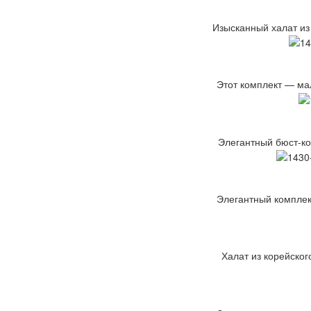
Изысканный халат из
Этот комплект — мал
Элегантный бюст-кор
Элегантный комплект
Халат из корейског