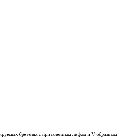
лируемых бретелях с приталенным лифом и V-образным