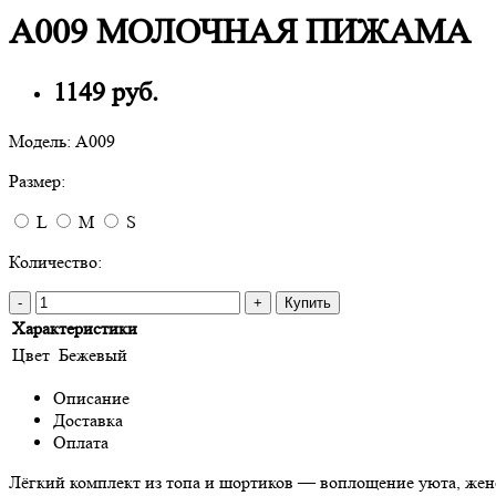
A009 МОЛОЧНАЯ ПИЖАМА
1149 руб.
Модель:
A009
Размер:
L
M
S
Количество:
-
+
Купить
Характеристики
Цвет
Бежевый
Описание
Доставка
Оплата
Лёгкий комплект из топа и шортиков — воплощение уюта, жен