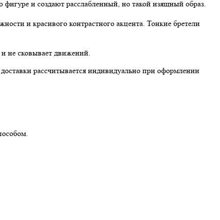
о фигуре и создают расслабленный, но такой изящный образ.
жности и красивого контрастного акцента. Тонкие бретели
 и не сковывает движений.
ть доставки рассчитывается индивидуально при оформлении
пособом.