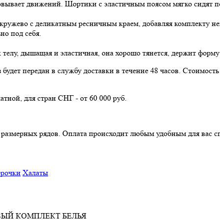
ковывает движений. Шортики с эластичным поясом мягко сидят п
кружево с деликатным ресничным краем, добавляя комплекту не
но под себя.
 телу, дышащая и эластичная, она хорошо тянется, держит форму
з будет передан в службу доставки в течение 48 часов. Стоимос
атной, для стран СНГ - от 60 000 руб.
з размерных рядов. Оплата происходит любым удобным для вас с
рочки
Халаты