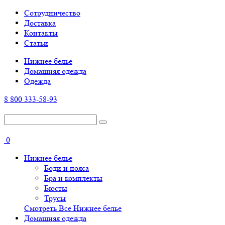
Cотрудничество
Доставка
Контакты
Статьи
Нижнее белье
Домашняя одежда
Одежда
8 800 333-58-93
0
Нижнее белье
Боди и пояса
Бра и комплекты
Бюсты
Трусы
Смотреть Все Нижнее белье
Домашняя одежда