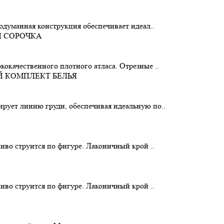
родуманная конструкция обеспечивает идеал..
окачественного плотного атласа. Отрезные ..
рует линию груди, обеспечивая идеальную по..
сиво струится по фигуре. Лаконичный крой ..
сиво струится по фигуре. Лаконичный крой ..