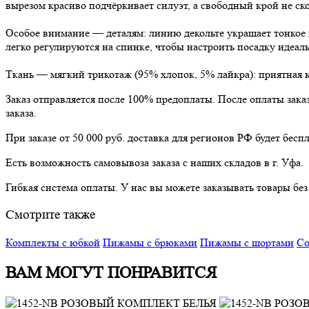
вырезом красиво подчёркивает силуэт, а свободный крой не с
Особое внимание — деталям: линию декольте украшает тонкое 
легко регулируются на спинке, чтобы настроить посадку идеаль
Ткань — мягкий трикотаж (95% хлопок, 5% лайкра): приятная к
Заказ отправляется после 100% предоплаты. После оплаты зака
заказа.
При заказе от 50 000 руб. доставка для регионов РФ будет беспл
Есть возможность самовывоза заказа с наших складов в г. Уфа.
Гибкая система оплаты. У нас вы можете заказывать товары бе
Смотрите также
Комплекты с юбкой
Пижамы с брюками
Пижамы с шортами
Со
ВАМ МОГУТ ПОНРАВИТСЯ