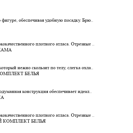
 фигуре, обеспечивая удобную посадку. Брю..
окачественного плотного атласа. Отрезные ..
торый нежно скользит по телу, слегка охла..
родуманная конструкция обеспечивает идеал..
окачественного плотного атласа. Отрезные ..