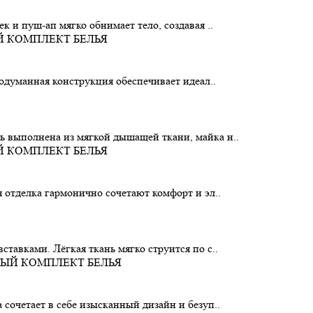
 и пуш-ап мягко обнимает тело, создавая ..
родуманная конструкция обеспечивает идеал..
 выполнена из мягкой дышащей ткани, майка н..
 отделка гармонично сочетают комфорт и эл..
тавками. Лёгкая ткань мягко струится по с..
сочетает в себе изысканный дизайн и безуп..