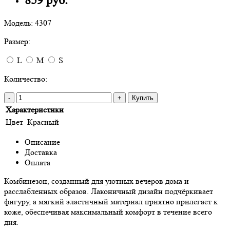
859 руб.
Модель:
4307
Размер:
L
M
S
Количество:
-
+
Купить
Характеристики
Цвет
Красный
Описание
Доставка
Оплата
Комбинезон, созданный для уютных вечеров дома и
расслабленных образов. Лаконичный дизайн подчёркивает
фигуру, а мягкий эластичный материал приятно прилегает к
коже, обеспечивая максимальный комфорт в течение всего
дня.