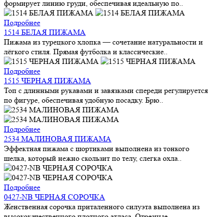
формирует линию груди, обеспечивая идеальную по..
Подробнее
1514 БЕЛАЯ ПИЖАМА
Пижама из турецкого хлопка — сочетание натуральности и
лёгкого стиля. Прямая футболка и классические..
Подробнее
1515 ЧЕРНАЯ ПИЖАМА
Топ с длинными рукавами и завязками спереди регулируется
по фигуре, обеспечивая удобную посадку. Брю..
Подробнее
2534 МАЛИНОВАЯ ПИЖАМА
Эффектная пижама с шортиками выполнена из тонкого
шелка, который нежно скользит по телу, слегка охла..
Подробнее
0427-NB ЧЕРНАЯ СОРОЧКА
Женственная сорочка приталенного силуэта выполнена из
высококачественного плотного атласа. Отрезные ..