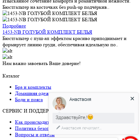
Изысканное сочетание комфорта и романтичной нежности.
Бюстгальтер на косточках без push-up подчёркив..
Подробнее
1453-NB ГОЛУБОЙ КОМПЛЕКТ БЕЛЬЯ
Бюстгальтер с пуш-ап эффектом красиво приподнимает и
формирует линию груди, обеспечивая идеальную по..
Нам важно завоевать Ваше доверие!
Каталог
Бра и комплекты
Домашняя одежда
Анастасия
Боди и пояса
СЕРВИС И ПОДДЕРЖКА
Здравствуйте,!
Как происходит доставка
Анастасия
печатает...
Политика безопасности
Вопросы и ответы