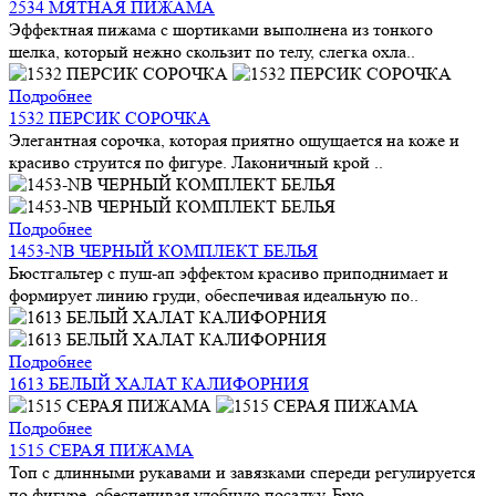
2534 МЯТНАЯ ПИЖАМА
Эффектная пижама с шортиками выполнена из тонкого
шелка, который нежно скользит по телу, слегка охла..
Подробнее
1532 ПЕРСИК СОРОЧКА
Элегантная сорочка, которая приятно ощущается на коже и
красиво струится по фигуре. Лаконичный крой ..
Подробнее
1453-NB ЧЕРНЫЙ КОМПЛЕКТ БЕЛЬЯ
Бюстгальтер с пуш-ап эффектом красиво приподнимает и
формирует линию груди, обеспечивая идеальную по..
Подробнее
1613 БЕЛЫЙ ХАЛАТ КАЛИФОРНИЯ
Подробнее
1515 СЕРАЯ ПИЖАМА
Топ с длинными рукавами и завязками спереди регулируется
по фигуре, обеспечивая удобную посадку. Брю..