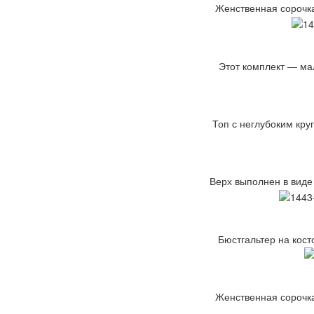
Женственная сорочка
Этот комплект — мал
Топ с неглубоким кру
Верх выполнен в виде
Бюстгальтер на кост
Женственная сорочка