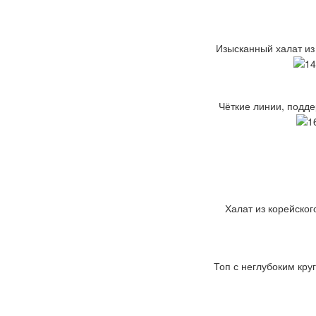
Изысканный халат из
Чёткие линии, подде
Халат из корейског
Топ с неглубоким кру