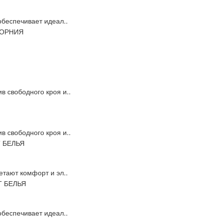
обеспечивает идеал..
 свободного кроя и..
 свободного кроя и..
етают комфорт и эл..
обеспечивает идеал..