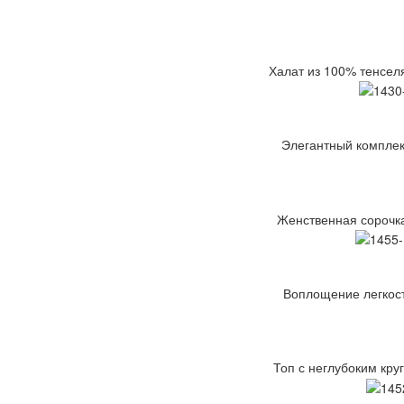
Халат из 100% тенсел
Элегантный комплект
Женственная сорочка
Воплощение легкости
Топ с неглубоким кру