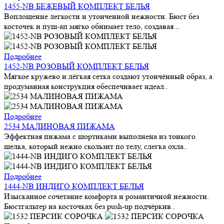
1455-NB БЕЖЕВЫЙ КОМПЛЕКТ БЕЛЬЯ
Воплощение легкости и утонченной нежности. Бюст без
косточек и пуш-ап мягко обнимает тело, создавая ..
Подробнее
1452-NB РОЗОВЫЙ КОМПЛЕКТ БЕЛЬЯ
Мягкое кружево и лёгкая сетка создают утончённый образ, а
продуманная конструкция обеспечивает идеал..
Подробнее
2534 МАЛИНОВАЯ ПИЖАМА
Эффектная пижама с шортиками выполнена из тонкого
шелка, который нежно скользит по телу, слегка охла..
Подробнее
1444-NB ИНДИГО КОМПЛЕКТ БЕЛЬЯ
Изысканное сочетание комфорта и романтичной нежности.
Бюстгальтер на косточках без push-up подчёркив..