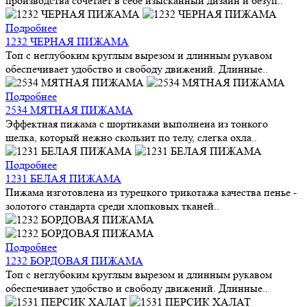
производства сочетает в себе изысканный дизайн и безуп..
Подробнее
1232 ЧЕРНАЯ ПИЖАМА
Топ с неглубоким круглым вырезом и длинным рукавом
обеспечивает удобство и свободу движений. Длинные..
Подробнее
2534 МЯТНАЯ ПИЖАМА
Эффектная пижама с шортиками выполнена из тонкого
шелка, который нежно скользит по телу, слегка охла..
Подробнее
1231 БЕЛАЯ ПИЖАМА
Пижама изготовлена из турецкого трикотажа качества пенье -
золотого стандарта среди хлопковых тканей..
Подробнее
1232 БОРДОВАЯ ПИЖАМА
Топ с неглубоким круглым вырезом и длинным рукавом
обеспечивает удобство и свободу движений. Длинные..