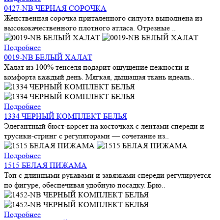
0427-NB ЧЕРНАЯ СОРОЧКА
Женственная сорочка приталенного силуэта выполнена из
высококачественного плотного атласа. Отрезные ..
Подробнее
0019-NB БЕЛЫЙ ХАЛАТ
Халат из 100% тенселя подарит ощущение нежности и
комфорта каждый день. Мягкая, дышащая ткань идеаль..
Подробнее
1334 ЧЕРНЫЙ КОМПЛЕКТ БЕЛЬЯ
Элегантный бюст-корсет на косточках с лентами спереди и
трусики-стринг с регуляторами — сочетание из..
Подробнее
1515 БЕЛАЯ ПИЖАМА
Топ с длинными рукавами и завязками спереди регулируется
по фигуре, обеспечивая удобную посадку. Брю..
Подробнее