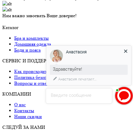
Нам важно завоевать Ваше доверие!
Каталог
Бра и комплекты
Анастасия
Домашняя одежда
Боди и пояса
Здравствуйте!
СЕРВИС И ПОДДЕРЖКА
Давайте мы поможем Вам с
Как происходит доставка
размером!)
Политика безопасности
Вопросы и ответы
КОМПАНИИ
Введите сообщение
О нас
Контакты
Наши скидки
СЛЕДУЙ ЗА НАМИ