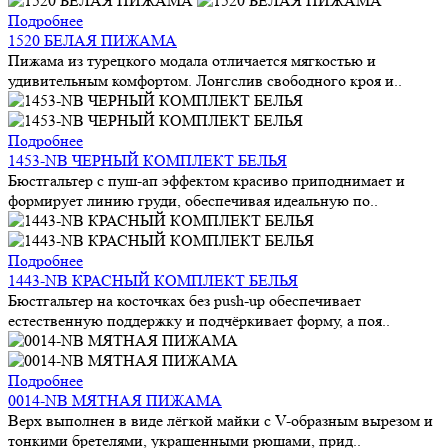
Подробнее
1520 БЕЛАЯ ПИЖАМА
Пижама из турецкого модала отличается мягкостью и
удивительным комфортом. Лонгслив свободного кроя и..
Подробнее
1453-NB ЧЕРНЫЙ КОМПЛЕКТ БЕЛЬЯ
Бюстгальтер с пуш-ап эффектом красиво приподнимает и
формирует линию груди, обеспечивая идеальную по..
Подробнее
1443-NB КРАСНЫЙ КОМПЛЕКТ БЕЛЬЯ
Бюстгальтер на косточках без push-up обеспечивает
естественную поддержку и подчёркивает форму, а поя..
Подробнее
0014-NB МЯТНАЯ ПИЖАМА
Верх выполнен в виде лёгкой майки с V-образным вырезом и
тонкими бретелями, украшенными рюшами, прид..