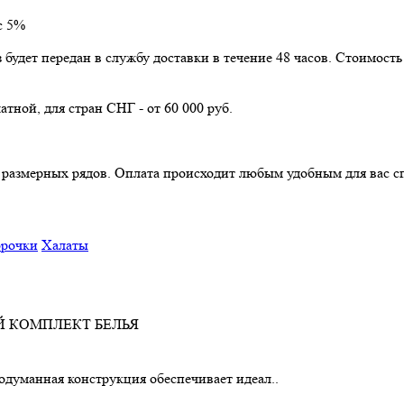
с 5%
з будет передан в службу доставки в течение 48 часов. Стоимос
атной, для стран СНГ - от 60 000 руб.
з размерных рядов. Оплата происходит любым удобным для вас с
рочки
Халаты
родуманная конструкция обеспечивает идеал..