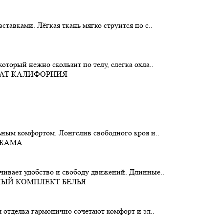
тавками. Лёгкая ткань мягко струится по с..
торый нежно скользит по телу, слегка охла..
ьным комфортом. Лонгслив свободного кроя и..
чивает удобство и свободу движений. Длинные..
 отделка гармонично сочетают комфорт и эл..