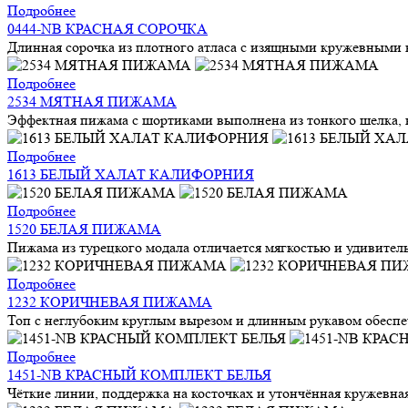
Подробнее
0444-NB КРАСНАЯ СОРОЧКА
Длинная сорочка из плотного атласа с изящными кружевными вс
Подробнее
2534 МЯТНАЯ ПИЖАМА
Эффектная пижама с шортиками выполнена из тонкого шелка, ко
Подробнее
1613 БЕЛЫЙ ХАЛАТ КАЛИФОРНИЯ
Подробнее
1520 БЕЛАЯ ПИЖАМА
Пижама из турецкого модала отличается мягкостью и удивител
Подробнее
1232 КОРИЧНЕВАЯ ПИЖАМА
Топ с неглубоким круглым вырезом и длинным рукавом обеспе
Подробнее
1451-NB КРАСНЫЙ КОМПЛЕКТ БЕЛЬЯ
Чёткие линии, поддержка на косточках и утончённая кружевная