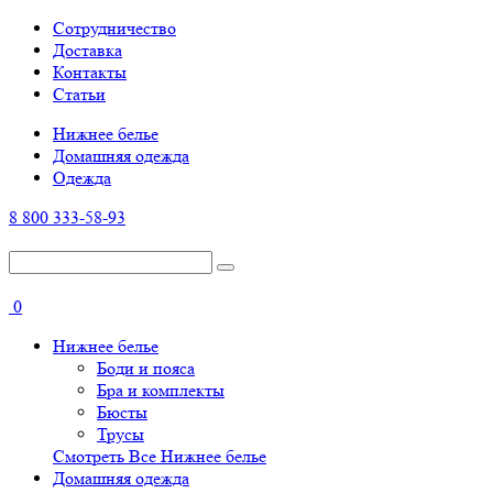
Cотрудничество
Доставка
Контакты
Статьи
Нижнее белье
Домашняя одежда
Одежда
8 800 333-58-93
0
Нижнее белье
Боди и пояса
Бра и комплекты
Бюсты
Трусы
Смотреть Все Нижнее белье
Домашняя одежда