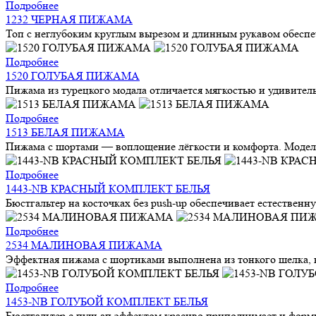
Подробнее
1232 ЧЕРНАЯ ПИЖАМА
Топ с неглубоким круглым вырезом и длинным рукавом обеспе
Подробнее
1520 ГОЛУБАЯ ПИЖАМА
Пижама из турецкого модала отличается мягкостью и удивител
Подробнее
1513 БЕЛАЯ ПИЖАМА
Пижама с шортами — воплощение лёгкости и комфорта. Модель
Подробнее
1443-NB КРАСНЫЙ КОМПЛЕКТ БЕЛЬЯ
Бюстгальтер на косточках без push-up обеспечивает естественн
Подробнее
2534 МАЛИНОВАЯ ПИЖАМА
Эффектная пижама с шортиками выполнена из тонкого шелка, ко
Подробнее
1453-NB ГОЛУБОЙ КОМПЛЕКТ БЕЛЬЯ
Бюстгальтер с пуш-ап эффектом красиво приподнимает и форми