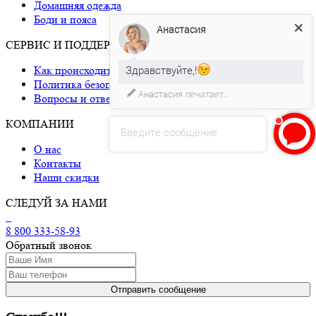
Домашняя одежда
Боди и пояса
Анастасия
СЕРВИС И ПОДДЕРЖКА
Здравствуйте,!
Как происходит доставка
Политика безопасности
Анастасия
печатает...
Вопросы и ответы
КОМПАНИИ
Введите сообщение
О нас
Контакты
Наши скидки
СЛЕДУЙ ЗА НАМИ
8 800 333-58-93
Обратный звонок