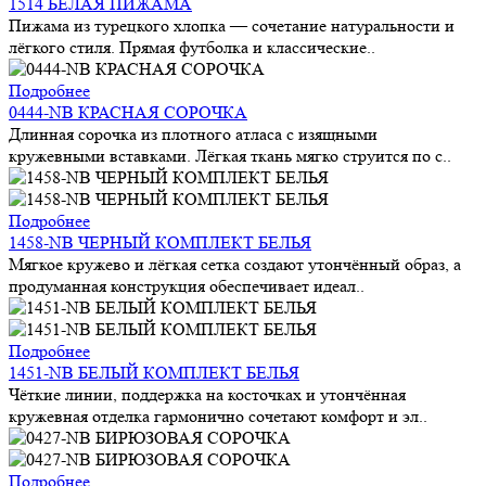
1514 БЕЛАЯ ПИЖАМА
Пижама из турецкого хлопка — сочетание натуральности и
лёгкого стиля. Прямая футболка и классические..
Подробнее
0444-NB КРАСНАЯ СОРОЧКА
Длинная сорочка из плотного атласа с изящными
кружевными вставками. Лёгкая ткань мягко струится по с..
Подробнее
1458-NB ЧЕРНЫЙ КОМПЛЕКТ БЕЛЬЯ
Мягкое кружево и лёгкая сетка создают утончённый образ, а
продуманная конструкция обеспечивает идеал..
Подробнее
1451-NB БЕЛЫЙ КОМПЛЕКТ БЕЛЬЯ
Чёткие линии, поддержка на косточках и утончённая
кружевная отделка гармонично сочетают комфорт и эл..
Подробнее