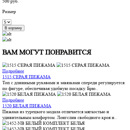
500 руб.
Размер
В корзину
ВАМ МОГУТ ПОНРАВИТСЯ
Подробнее
1515 СЕРАЯ ПИЖАМА
Топ с длинными рукавами и завязками спереди регулируется
по фигуре, обеспечивая удобную посадку. Брю..
Подробнее
1520 БЕЛАЯ ПИЖАМА
Пижама из турецкого модала отличается мягкостью и
удивительным комфортом. Лонгслив свободного кроя и..