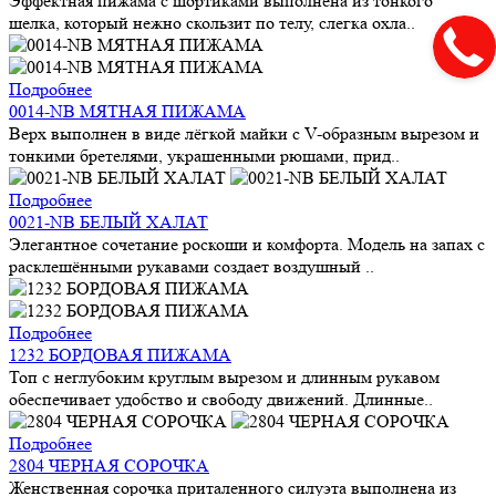
Эффектная пижама с шортиками выполнена из тонкого
шелка, который нежно скользит по телу, слегка охла..
Подробнее
0014-NB МЯТНАЯ ПИЖАМА
Верх выполнен в виде лёгкой майки с V-образным вырезом и
тонкими бретелями, украшенными рюшами, прид..
Подробнее
0021-NB БЕЛЫЙ ХАЛАТ
Элегантное сочетание роскоши и комфорта. Модель на запах с
расклешёнными рукавами создает воздушный ..
Подробнее
1232 БОРДОВАЯ ПИЖАМА
Топ с неглубоким круглым вырезом и длинным рукавом
обеспечивает удобство и свободу движений. Длинные..
Подробнее
2804 ЧЕРНАЯ СОРОЧКА
Женственная сорочка приталенного силуэта выполнена из