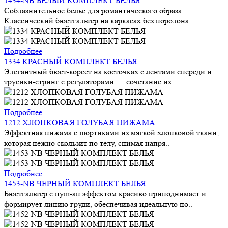
1434-NB БЕЛЫЙ КОМПЛЕКТ БЕЛЬЯ
Соблазнительное белье для романтического образа.
Классический бюстгальтер на каркасах без поролона. ..
Подробнее
1334 КРАСНЫЙ КОМПЛЕКТ БЕЛЬЯ
Элегантный бюст-корсет на косточках с лентами спереди и
трусики-стринг с регуляторами — сочетание из..
Подробнее
1212 ХЛОПКОВАЯ ГОЛУБАЯ ПИЖАМА
Эффектная пижама с шортиками из мягкой хлопковой ткани,
которая нежно скользит по телу, снимая напря..
Подробнее
1453-NB ЧЕРНЫЙ КОМПЛЕКТ БЕЛЬЯ
Бюстгальтер с пуш-ап эффектом красиво приподнимает и
формирует линию груди, обеспечивая идеальную по..