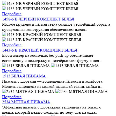
Подробнее
1458-NB ЧЕРНЫЙ КОМПЛЕКТ БЕЛЬЯ
Мягкое кружево и лёгкая сетка создают утончённый образ, а
продуманная конструкция обеспечивает идеал..
Подробнее
1443-NB КРАСНЫЙ КОМПЛЕКТ БЕЛЬЯ
Бюстгальтер на косточках без push-up обеспечивает
естественную поддержку и подчёркивает форму, а поя..
Подробнее
1513 БЕЛАЯ ПИЖАМА
Пижама с шортами — воплощение лёгкости и комфорта.
Модель выполнена из мягкой дышащей ткани, майка н..
Подробнее
2534 МЯТНАЯ ПИЖАМА
Эффектная пижама с шортиками выполнена из тонкого
шелка, который нежно скользит по телу, слегка охла..