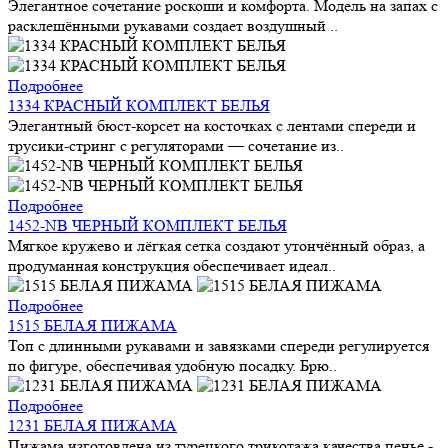
Элегантное сочетание роскоши и комфорта. Модель на запах с
расклешёнными рукавами создает воздушный ..
Подробнее
1334 КРАСНЫЙ КОМПЛЕКТ БЕЛЬЯ
Элегантный бюст-корсет на косточках с лентами спереди и
трусики-стринг с регуляторами — сочетание из..
Подробнее
1452-NB ЧЕРНЫЙ КОМПЛЕКТ БЕЛЬЯ
Мягкое кружево и лёгкая сетка создают утончённый образ, а
продуманная конструкция обеспечивает идеал..
Подробнее
1515 БЕЛАЯ ПИЖАМА
Топ с длинными рукавами и завязками спереди регулируется
по фигуре, обеспечивая удобную посадку. Брю..
Подробнее
1231 БЕЛАЯ ПИЖАМА
Пижама изготовлена из турецкого трикотажа качества пенье -