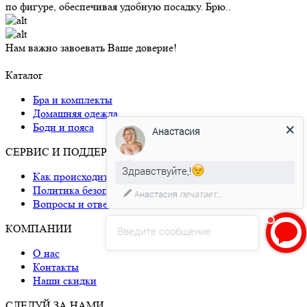
по фигуре, обеспечивая удобную посадку. Брю..
Нам важно завоевать Ваше доверие!
Каталог
Бра и комплекты
Домашняя одежда
Боди и пояса
Анастасия
СЕРВИС И ПОДДЕРЖКА
Здравствуйте,!
Как происходит доставка
Политика безопасности
Анастасия
печатает...
Вопросы и ответы
КОМПАНИИ
Введите сообщение
О нас
Контакты
Наши скидки
СЛЕДУЙ ЗА НАМИ