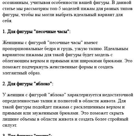
осознанным, учитывая особенности вашей фигуры. В данной
статье мы рассмотрим топ-5 моделей пижам для разных типов
фигуры, чтобы вы могли выбрать идеальный вариант для
себя.
1. Для фигуры "песочные часы":
Женщины с фигурой "песочные часы" имеют
пропорциональные бедра и грудь, узкую талию. Идеальным
вариантом пижамы для такой фигуры будет модель с
облегающим верхом и прямыми или широкими брюками. Это
поможет подчеркнуть женственные формы и создать
элегантный образ.
2. Для фигуры "яблоко":
У женщин с фигурой "яблоко" характеризуется недостаточной
определенностью талии и полнотой в области живота. Для
такой фигуры подойдет пижама с расклешенным верхом и
прямыми или зауженными брюками. Это поможет скрыть
лишние объемы в области живота и создать более стройный
силуэт.
3. Для фигуры "груша":