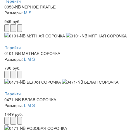
Перейти
0053-NB ЧЕРНОЕ ПЛАТЬЕ
Размеры:
M
S
949 руб.
Перейти
0101-NB МЯТНАЯ СОРОЧКА
Размеры:
L
M
S
790 руб.
Перейти
0471-NB БЕЛАЯ СОРОЧКА
Размеры:
L
M
S
1449 руб.