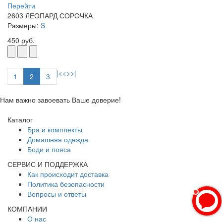
Перейти
2603 ЛЕОПАРД СОРОЧКА
Размеры:
S
450 руб.
|<
<
>
>|
1
2
3
Нам важно завоевать Ваше доверие!
Каталог
Анастасия
Бра и комплекты
Домашняя одежда
Боди и пояса
Здравствуйте,!
СЕРВИС И ПОДДЕРЖКА
Анастасия
печатает...
Как происходит доставка
Политика безопасности
Вопросы и ответы
Введите сообщение
КОМПАНИИ
О нас